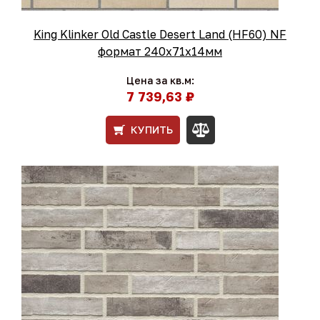
King Klinker Old Castle Desert Land (HF60) NF
формат 240x71x14мм
Цена за кв.м:
7 739,63 ₽
КУПИТЬ