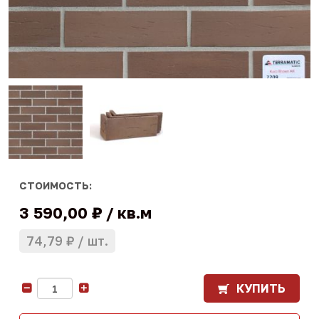
СТОИМОСТЬ:
3 590,00 ₽
кв.м
74,79 ₽
шт.
КУПИТЬ
-
+