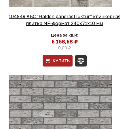
104949 ABC "Halden panerastruktur" клинкерная
плитка NF-формат 240x71x10 мм
Цена за кв.м:
5 158,58 ₽
0,00 ₽
КУПИТЬ