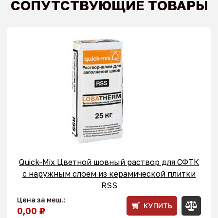
СОПУТСТВУЮЩИЕ ТОВАРЫ
Quick-Mix Цветной шовный раствор для СФТК
с наружным слоем из керамической плитки
RSS
Цена за меш.:
КУПИТЬ
0,00 ₽