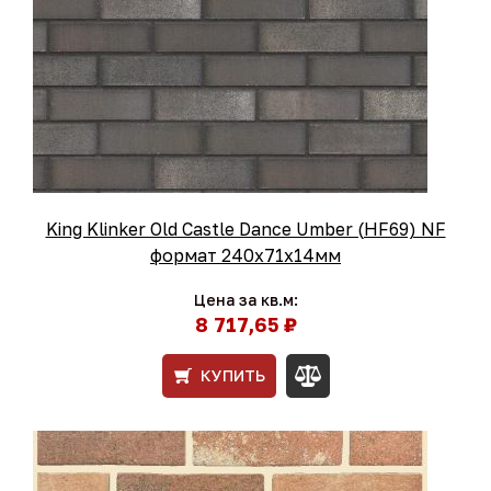
King Klinker Old Castle Dance Umber (HF69) NF
формат 240x71x14мм
Цена за кв.м:
8 717,65 ₽
КУПИТЬ