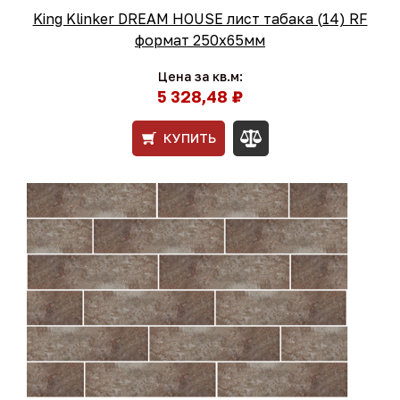
King Klinker DREAM HOUSE лист табака (14) RF
формат 250x65мм
Цена за кв.м:
5 328,48 ₽
КУПИТЬ