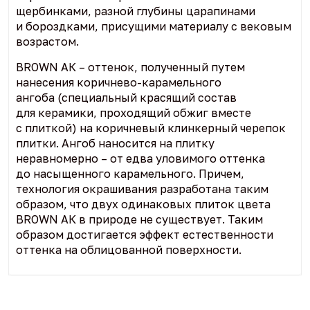
щербинками, разной глубины царапинами
и бороздками, присущими материалу с вековым
возрастом.
BROWN AК – оттенок, полученный путем
нанесения коричнево-карамельного
ангоба
(специальный
красящий состав
для керамики, проходящий обжиг вместе
с плиткой) на коричневый клинкерный черепок
плитки. Ангоб наносится на плитку
неравномерно – от едва уловимого оттенка
до насыщенного карамельного. Причем,
технология окрашивания разработана таким
образом, что двух одинаковых плиток цвета
BROWN AК в природе не существует. Таким
образом достигается эффект естественности
оттенка на облицованной поверхности.