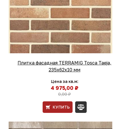
Плитка фасадная TERRAMIG Tosca Taeja,
235х62х10 мм
Цена за кв.м:
4 975,00 ₽
0,00 ₽
КУПИТЬ