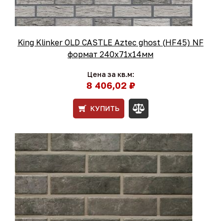
King Klinker OLD CASTLE Aztec ghost (HF45) NF
формат 240x71x14мм
Цена за кв.м:
8 406,02 ₽
КУПИТЬ