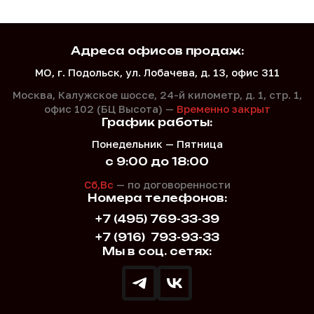
Адреса офисов продаж:
МО, г. Подольск, ул. Лобачева, д. 13, офис 311
Москва, Калужское шоссе, 24-й километр, д. 1,
стр. 1,
офис 102 (БЦ Высота) —
Временно закрыт
График работы:
Понедельник — Пятница
с 9:00 до 18:00
Сб,Вс
— по договоренности
Номера телефонов:
+7 (495) 769-33-39
+7 (916)
793-93-33
Мы в соц. сетях: