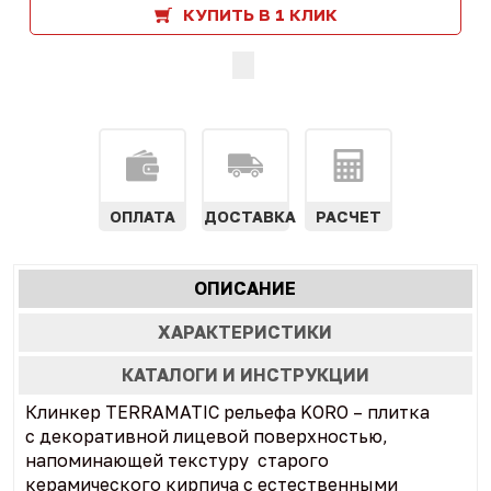
КУПИТЬ В 1 КЛИК
ОПЛАТА
ДОСТАВКА
РАСЧЕТ
Характеристики
ОПИСАНИЕ
(АКТИВНАЯ
табы
ВКЛАДКА)
ХАРАКТЕРИСТИКИ
КАТАЛОГИ И ИНСТРУКЦИИ
Клинкер TERRAMATIC рельефа KORO – плитка
с декоративной лицевой поверхностью,
напоминающей текстуру старого
керамического кирпича с естественными