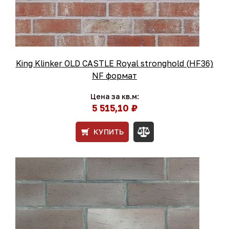
King Klinker OLD CASTLE Royal stronghold (HF36)
NF формат
Цена за кв.м:
5 515,10 ₽
КУПИТЬ