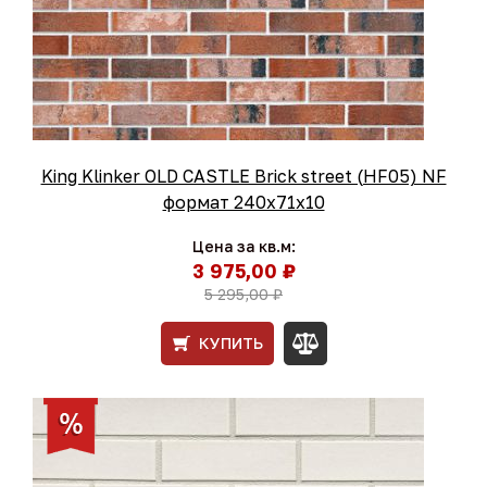
King Klinker OLD CASTLE Brick street (HF05) NF
формат 240x71x10
Цена за кв.м:
3 975,00 ₽
5 295,00 ₽
КУПИТЬ