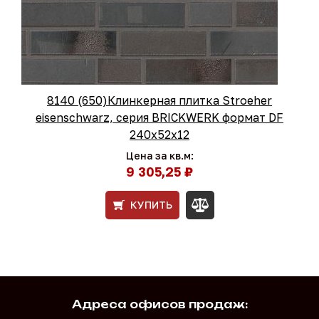
8140 (650)Клинкерная плитка Stroeher
eisenschwarz, серия BRICKWERK формат DF
240х52х12
Цена за кв.м:
9 305,25 ₽
КУПИТЬ
Адреса офисов продаж: