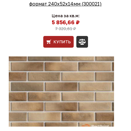
формат 240x52x14мм (300021)
Цена за кв.м:
5 856,66 ₽
7 320,61 ₽
КУПИТЬ