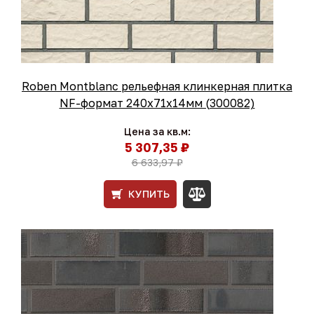
Roben Montblanc рельефная клинкерная плитка
NF-формат 240x71x14мм (300082)
Цена за кв.м:
5 307,35 ₽
6 633,97 ₽
КУПИТЬ