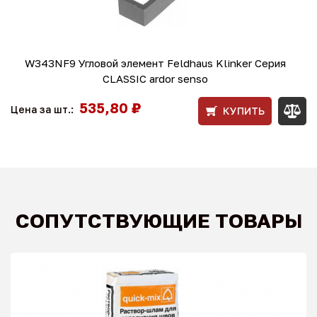
W343NF9 Угловой элемент Feldhaus Klinker Серия
CLASSIC ardor senso
535,80 ₽
Цена за шт.:
КУПИТЬ
СОПУТСТВУЮЩИЕ ТОВАРЫ