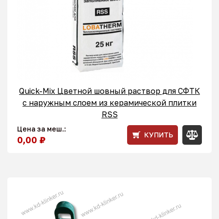
Quick-Mix Цветной шовный раствор для СФТК
с наружным слоем из керамической плитки
RSS
Цена за меш.:
КУПИТЬ
0,00 ₽