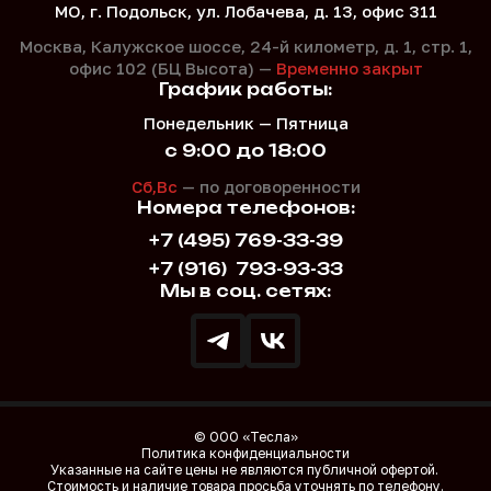
МО, г. Подольск, ул. Лобачева, д. 13, офис 311
Москва, Калужское шоссе, 24-й километр, д. 1,
стр. 1,
офис 102 (БЦ Высота) —
Временно закрыт
График работы:
Понедельник — Пятница
с 9:00 до 18:00
Сб,Вс
— по договоренности
Номера телефонов:
+7 (495) 769-33-39
+7 (916)
793-93-33
Мы в соц. сетях:
© ООО «Тесла»
Политика конфиденциальности
Указанные на сайте цены не являются публичной офертой.
Стоимость и наличие товара просьба уточнять по телефону.