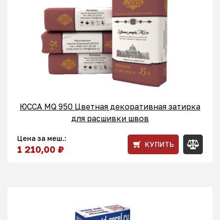
ЮССА MQ 950 Цветная декоративная затирка
для расшивки швов
Цена за меш.:
КУПИТЬ
1 210,00 ₽