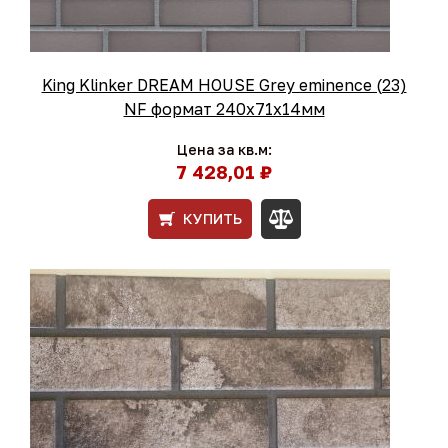
King Klinker DREAM HOUSE Grey eminence (23)
NF формат 240x71x14мм
Цена за кв.м:
7 428,01 ₽
КУПИТЬ