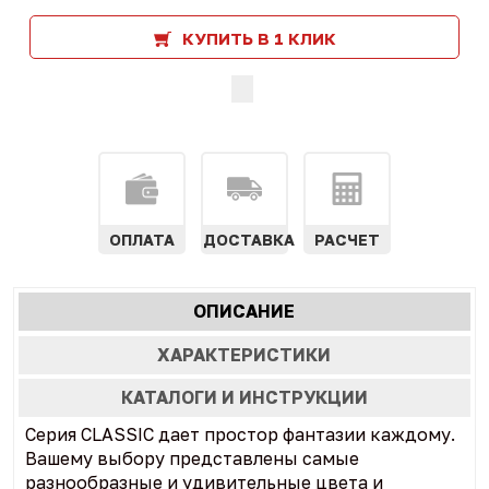
КУПИТЬ В 1 КЛИК
ОПЛАТА
ДОСТАВКА
РАСЧЕТ
Характеристики
ОПИСАНИЕ
(АКТИВНАЯ
табы
ВКЛАДКА)
ХАРАКТЕРИСТИКИ
КАТАЛОГИ И ИНСТРУКЦИИ
Серия CLASSIC дает простор фантазии каждому.
Вашему выбору представлены самые
разнообразные и удивительные цвета и