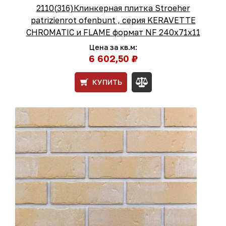
2110(316)Клинкерная плитка Stroeher
patrizienrot ofenbunt , серия KERAVETTE
CHROMATIC и FLAME формат NF 240х71х11
Цена за кв.м:
6 602,50 ₽
КУПИТЬ