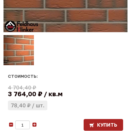
СТОИМОСТЬ:
4 704,40 ₽
3 764,00 ₽
кв.м
78,40 ₽
шт.
КУПИТЬ
-
+