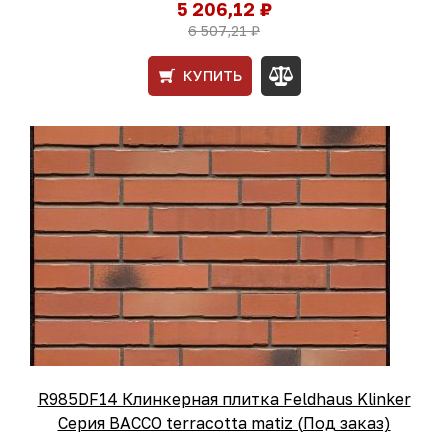
5 206,12 ₽
6 507,21 ₽
КУПИТЬ
R985DF14 Клинкерная плитка Feldhaus Klinker
Серия BACCO terracotta matiz (Под заказ)