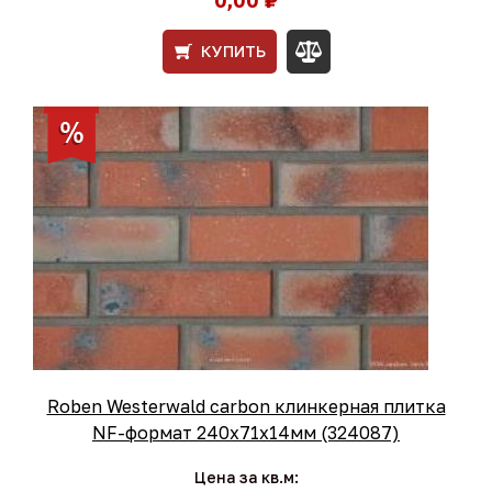
КУПИТЬ
Roben Westerwald carbon клинкерная плитка
NF-формат 240x71x14мм (324087)
Цена за кв.м: