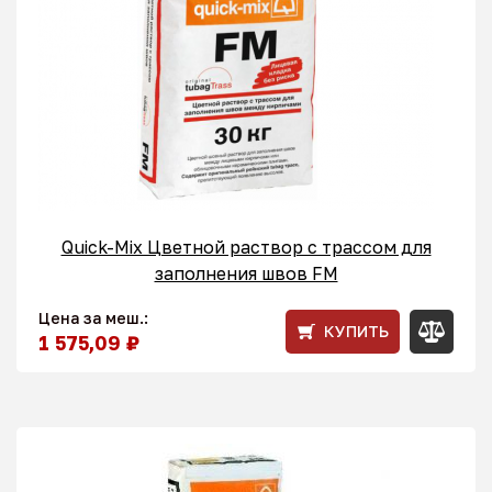
Quick-Mix Цветной раствор с трассом для
заполнения швов FM
Цена за меш.:
КУПИТЬ
1 575,09 ₽