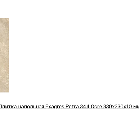
Плитка напольная Exagres Petra 344 Ocre 330х330х10 м