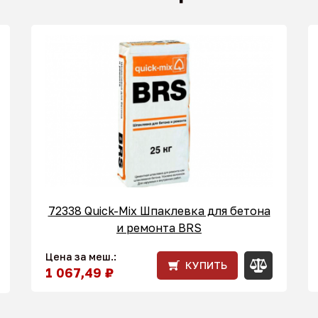
72338 Quick-Mix Шпаклевка для бетона
и ремонта BRS
Цена за меш.:
КУПИТЬ
1 067,49 ₽