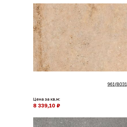
961(8031
Цена за кв.м:
8 339,10 ₽