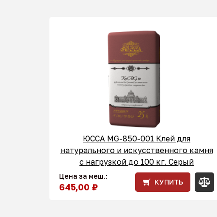
ЮССА MG-850-001 Клей для
натурального и искусственного камня
с нагрузкой до 100 кг. Серый
Цена за меш.:
КУПИТЬ
645,00 ₽