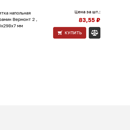
Цена за шт.:
итка напольная
83,55 ₽
рамин Вермонт 2 ,
8х298х7 мм
КУПИТЬ