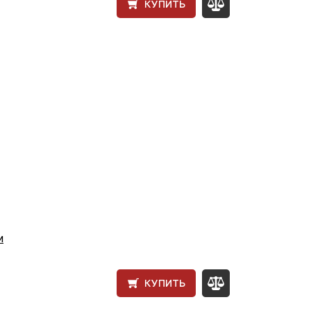
КУПИТЬ
м
КУПИТЬ