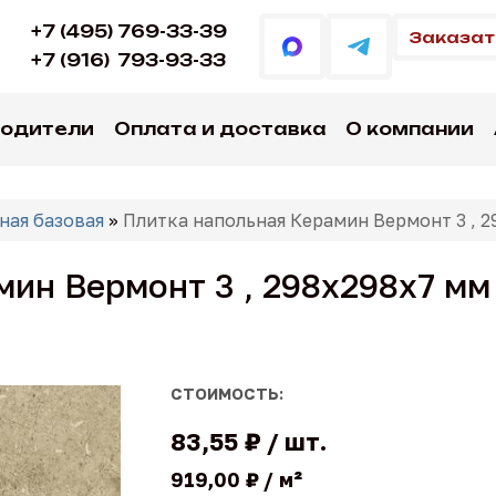
+7 (495) 769-33-39
Заказат
+7 (916)
793-93-33
водители
Оплата и доставка
О компании
ная базовая
»
Плитка напольная Керамин Вермонт 3 , 
ин Вермонт 3 , 298х298х7 мм
СТОИМОСТЬ:
83,55 ₽
шт.
919,00 ₽
м²