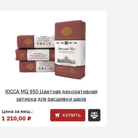
ЮССА MQ 950 Цветная декоративная
затирка для расшивки швов
Цена за меш.:
КУПИТЬ
1 210,00 ₽