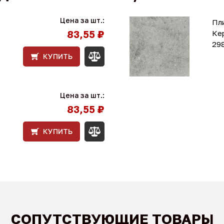
Цена за шт.:
Пл
83,55 ₽
Ке
29
КУПИТЬ
Цена за шт.:
83,55 ₽
КУПИТЬ
СОПУТСТВУЮЩИЕ ТОВАРЫ