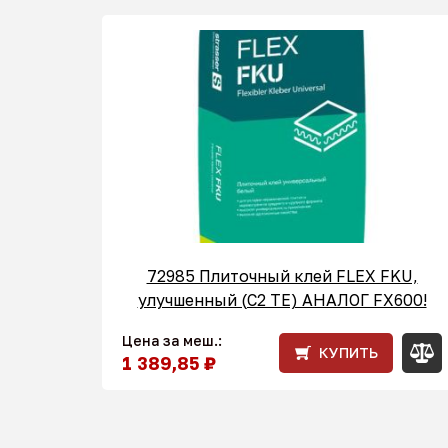
72985 Плиточный клей FLEX FKU,
улучшенный (С2 ТЕ) АНАЛОГ FX600!
Цена за меш.:
КУПИТЬ
1 389,85 ₽