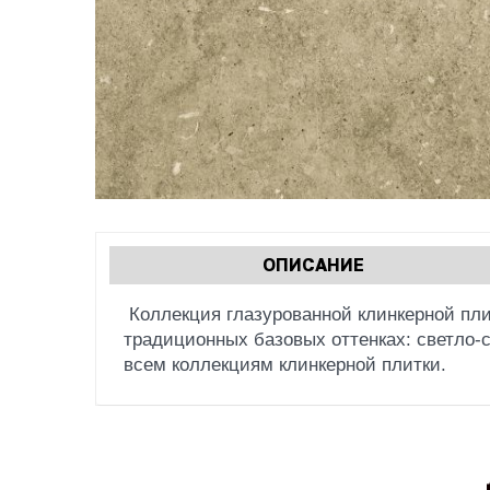
Характеристики
ОПИСАНИЕ
(АКТИВНАЯ
табы
ВКЛАДКА)
Коллекция глазурованной клинкерной пли
традиционных базовых оттенках: светло-с
всем коллекциям клинкерной плитки.