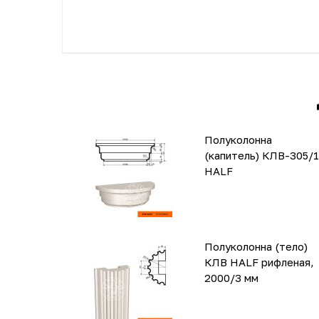
Полуколонна
(капитель) КЛВ-305/1
HALF
Полуколонна (тело)
КЛВ HALF рифленая,
2000/3 мм