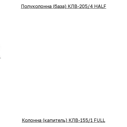
Полуколонна (база) КЛВ-205/4 HALF
Колонна (капитель) КЛВ-155/1 FULL