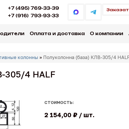
+7 (495) 769-33-39
Заказат
+7 (916)
793-93-33
водители
Оплата и доставка
О компании
тивные колонны
»
Полуколонна (база) КЛВ-305/4 HAL
В-305/4 HALF
СТОИМОСТЬ:
2 154,00 ₽
шт.