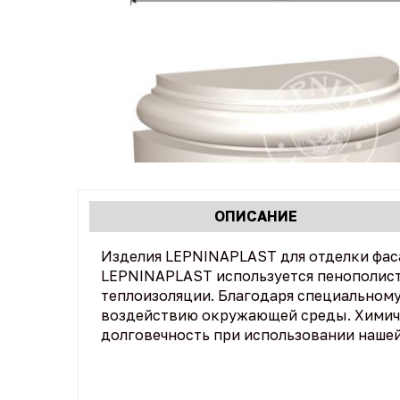
Характеристики
ОПИСАНИЕ
(АКТИВНАЯ
табы
ВКЛАДКА)
Изделия LEPNINAPLAST для отделки фас
LEPNINAPLAST используется пенополист
теплоизоляции. Благодаря специальном
воздействию окружающей среды. Химич
долговечность при использовании наше