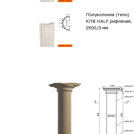
Полуколонна (тело)
КЛВ HALF рифленая,
2500/3 мм