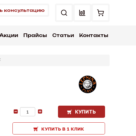
ь консультацию
Акции
Прайсы
Статьи
Контакты
F
КУПИТЬ
-
+
КУПИТЬ В 1 КЛИК