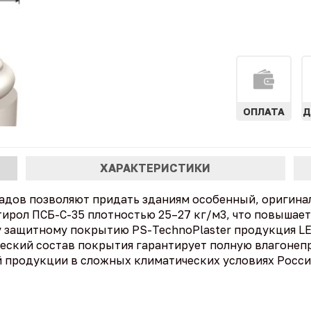
ОПЛАТА
Д
ХАРАКТЕРИСТИКИ
адов позволяют придать зданиям особенный, оригина
ирол ПСБ-С-35 плотностью 25–27 кг/м3, что повышает
у защитному покрытию PS-TechnoPlaster продукция L
еский состав покрытия гарантирует полную влагонеп
й продукции в сложных климатических условиях Росси