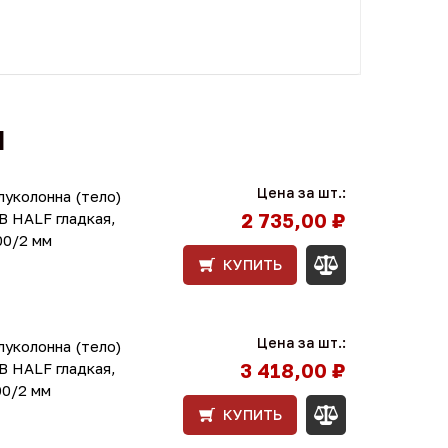
Ы
Цена за шт.:
луколонна (тело)
2 735,00 ₽
В HALF гладкая,
00/2 мм
КУПИТЬ
Цена за шт.:
луколонна (тело)
3 418,00 ₽
В HALF гладкая,
00/2 мм
КУПИТЬ