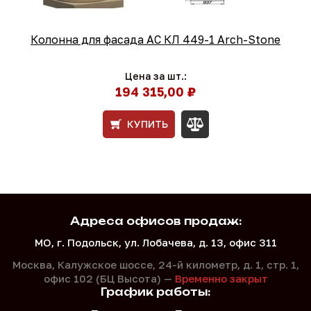
Колонна для фасада АС КЛ 449-1 Arch-Stone
Цена за шт.:
194 315,00 ₽
КУПИТЬ
Адреса офисов продаж:
МО, г. Подольск, ул. Лобачева, д. 13, офис 311
Москва, Калужское шоссе, 24-й километр, д. 1,
стр. 1,
офис 102 (БЦ Высота) —
Временно закрыт
График работы: