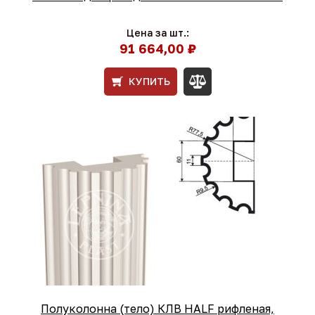
Цена за шт.:
91 664,00 ₽
КУПИТЬ
Полуколонна (тело) КЛВ HALF рифленая,