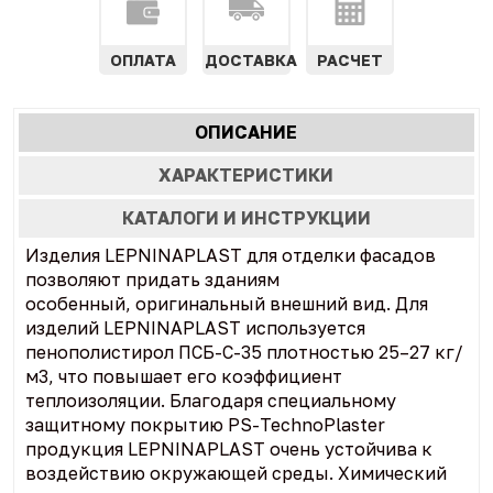
ОПЛАТА
ДОСТАВКА
РАСЧЕТ
Характеристики
ОПИСАНИЕ
(АКТИВНАЯ
табы
ВКЛАДКА)
ХАРАКТЕРИСТИКИ
КАТАЛОГИ И ИНСТРУКЦИИ
Изделия LEPNINAPLAST для отделки фасадов
позволяют придать зданиям
особенный, оригинальный внешний вид. Для
изделий LEPNINAPLAST используется
пенополистирол ПСБ-С-35 плотностью 25–27 кг/
м3, что повышает его коэффициент
теплоизоляции. Благодаря специальному
защитному покрытию PS-TechnoPlaster
продукция LEPNINAPLAST очень устойчива к
воздействию окружающей среды. Химический