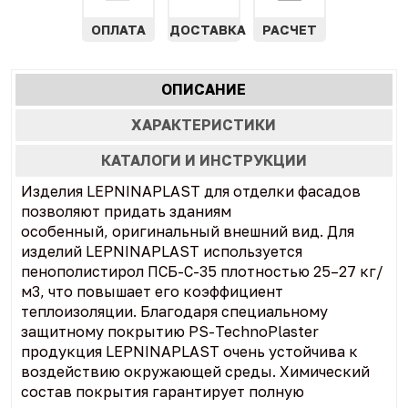
ОПЛАТА
ДОСТАВКА
РАСЧЕТ
Характеристики
ОПИСАНИЕ
(АКТИВНАЯ
табы
ВКЛАДКА)
ХАРАКТЕРИСТИКИ
КАТАЛОГИ И ИНСТРУКЦИИ
Изделия LEPNINAPLAST для отделки фасадов
позволяют придать зданиям
особенный, оригинальный внешний вид. Для
изделий LEPNINAPLAST используется
пенополистирол ПСБ-С-35 плотностью 25–27 кг/
м3, что повышает его коэффициент
теплоизоляции. Благодаря специальному
защитному покрытию PS-TechnoPlaster
продукция LEPNINAPLAST очень устойчива к
воздействию окружающей среды. Химический
состав покрытия гарантирует полную