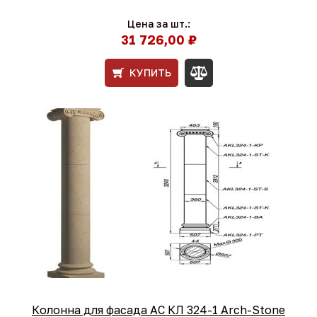
Цена за шт.:
31 726,00 ₽
КУПИТЬ
Колонна для фасада АС КЛ 324-1 Arch-Stone