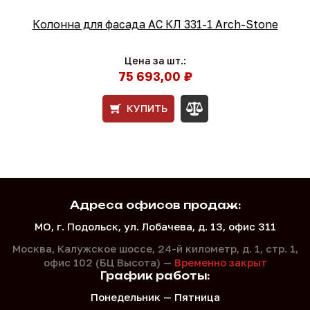
Колонна для фасада АС КЛ 331-1 Arch-Stone
Цена за шт.:
75 693,00 ₽
КУПИТЬ
Адреса офисов продаж:
МО, г. Подольск, ул. Лобачева, д. 13, офис 311
Москва, Калужское шоссе, 24-й километр, д. 1,
стр. 1,
офис 102 (БЦ Высота) —
Временно закрыт
График работы:
Понедельник — Пятница