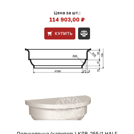
Цена за шт.:
114 903,00 ₽
КУПИТЬ
Полуколонна (капитель) КЛВ-255/1 HALF