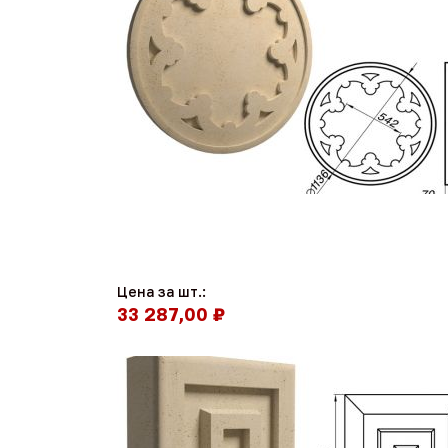
Цена за шт.:
33 287,00 ₽