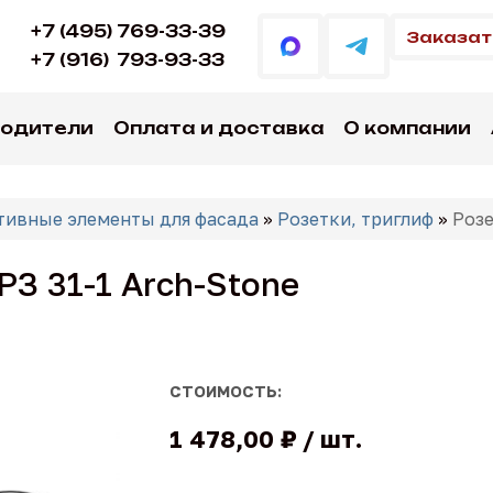
+7 (495) 769-33-39
Заказат
+7 (916)
793-93-33
водители
Оплата и доставка
О компании
тивные элементы для фасада
»
Розетки, триглиф
»
Розе
РЗ 31-1 Arch-Stone
СТОИМОСТЬ:
1 478,00 ₽
шт.