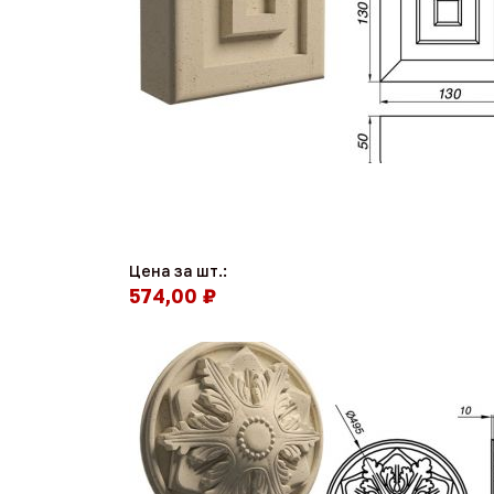
Цена за шт.:
574,00 ₽