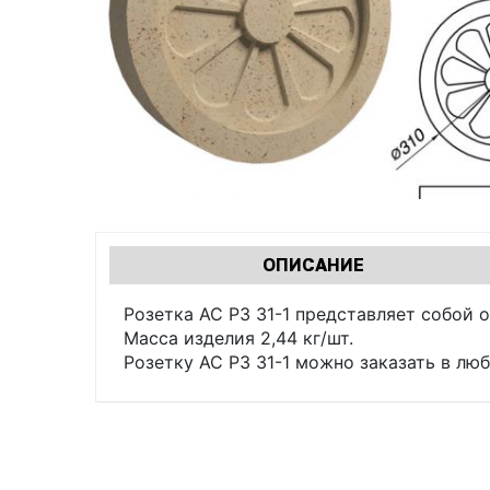
Характеристики
ОПИСАНИЕ
(АКТИВНАЯ
табы
ВКЛАДКА)
Розетка АС РЗ 31-1 представляет собой
Масса изделия 2,44 кг/шт.
Розетку АС РЗ 31-1 можно заказать в лю