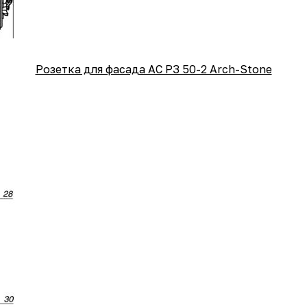
Розетка для фасада АС РЗ 50-2 Arch-Stone