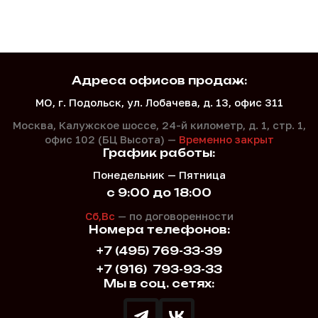
Адреса офисов продаж:
МО, г. Подольск, ул. Лобачева, д. 13, офис 311
Москва, Калужское шоссе, 24-й километр, д. 1,
стр. 1,
офис 102 (БЦ Высота) —
Временно закрыт
График работы:
Понедельник — Пятница
с 9:00 до 18:00
Сб,Вс
— по договоренности
Номера телефонов:
+7 (495) 769-33-39
+7 (916)
793-93-33
Мы в соц. сетях: