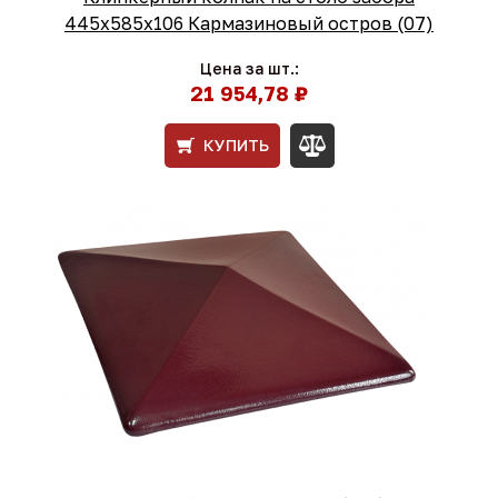
445х585х106 Кармазиновый остров (07)
Цена за шт.:
21 954,78 ₽
КУПИТЬ