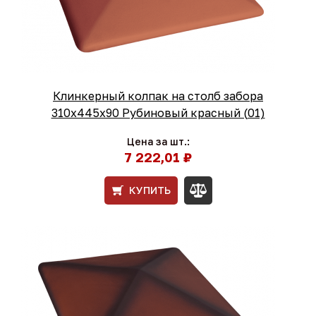
Клинкерный колпак на столб забора
310х445х90 Рубиновый красный (01)
Цена за шт.:
7 222,01 ₽
КУПИТЬ