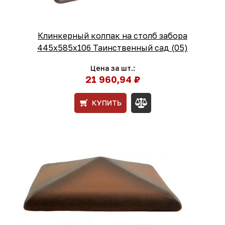
Клинкерный колпак на столб забора
445х585х106 Таинственный сад (05)
Цена за шт.:
21 960,94 ₽
КУПИТЬ