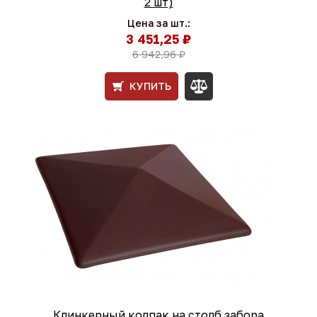
2 шт)
Цена за шт.:
3 451,25 ₽
6 942,96 ₽
КУПИТЬ
Клинкерный колпак на столб забора