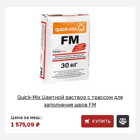
Quick-Mix Цветной раствор с трассом для
заполнения швов FM
Цена за меш.:
КУПИТЬ
1 575,09 ₽