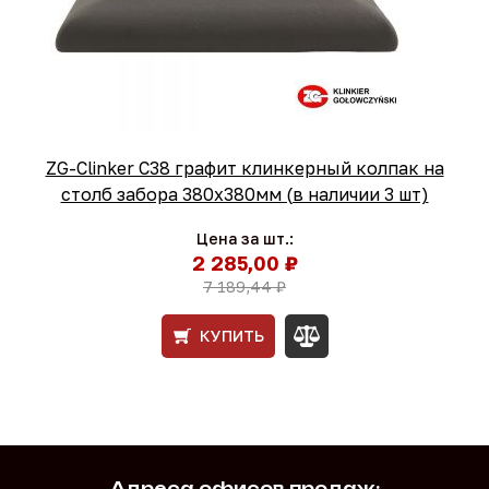
ZG-Clinker C38 графит клинкерный колпак на
столб забора 380x380мм (в наличии 3 шт)
Цена за шт.:
2 285,00 ₽
7 189,44 ₽
КУПИТЬ
Адреса офисов продаж: