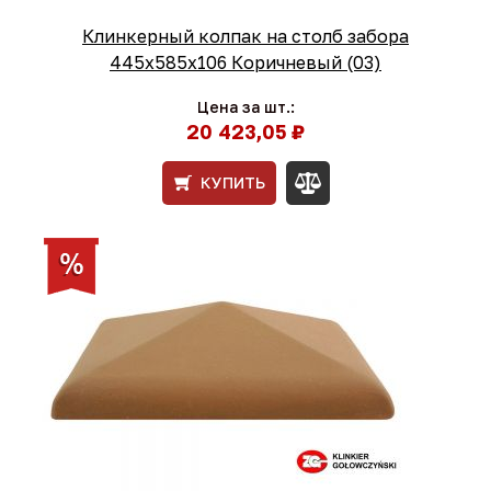
Клинкерный колпак на столб забора
445х585х106 Коричневый (03)
Цена за шт.:
20 423,05 ₽
КУПИТЬ