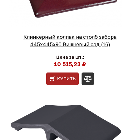
Клинкерный колпак на столб забора
445х445х90 Вишневый сад (16)
Цена за шт.:
10 515,23 ₽
КУПИТЬ