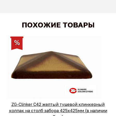
ПОХОЖИЕ ТОВАРЫ
ZG-Clinker C42 желтый тушевой клинкерный
колпак на столб забора 425x425мм (в наличии