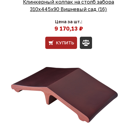
Клинкерный колпак на столб забора
310х445х90 Вишневый сад (16)
Цена за шт.:
9 170,13 ₽
КУПИТЬ