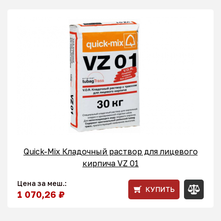
Quick-Mix Кладочный раствор для лицевого
кирпича VZ 01
Цена за меш.:
КУПИТЬ
1 070,26 ₽