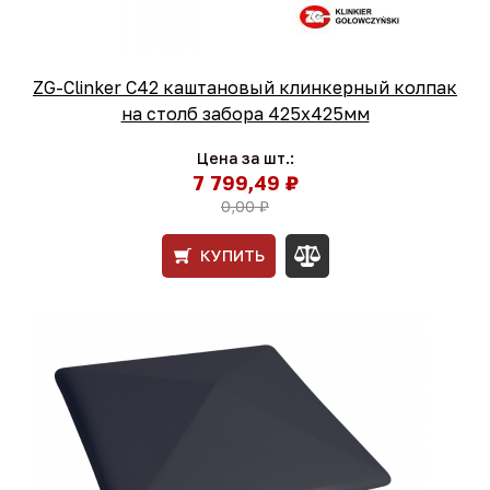
ZG-Clinker C42 каштановый клинкерный колпак
на столб забора 425x425мм
Цена за шт.:
7 799,49 ₽
0,00 ₽
КУПИТЬ