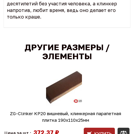
десятилетий без участия человека, а клинкер
напротив, любит время, ведь оно делает его
только краше.
ДРУГИЕ РАЗМЕРЫ /
ЭЛЕМЕНТЫ
ZG-Clinker KP20 вишневый, клинкерная парапетная
плитка 190x110x25мм
372,37 ₽
Цена за шт.:
КУПИТЬ