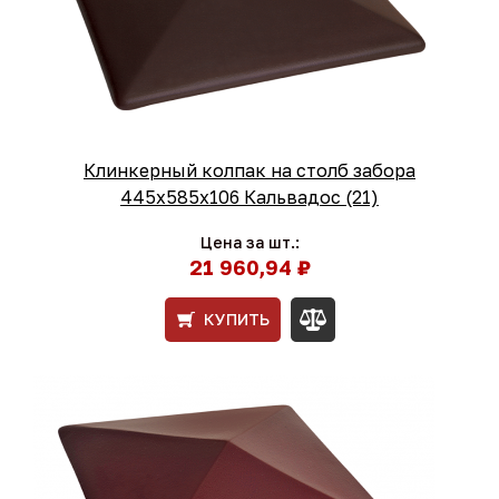
Клинкерный колпак на столб забора
445х585х106 Кальвадос (21)
Цена за шт.:
21 960,94 ₽
КУПИТЬ