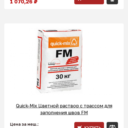
1 070,26 ₽
Quick-Mix Цветной раствор с трассом для
заполнения швов FM
Цена за меш.:
КУПИТЬ