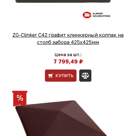
ZG-Clinker C42 графит клинкерный колпак на
столб забора 425x425мм
Цена за шт.:
7 799,49 ₽
КУПИТЬ