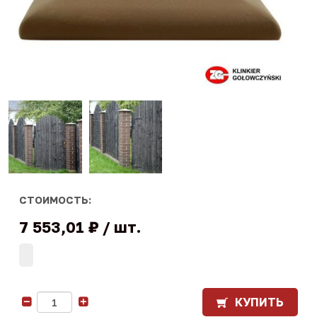
СТОИМОСТЬ:
7 553,01 ₽
шт.
КУПИТЬ
-
+