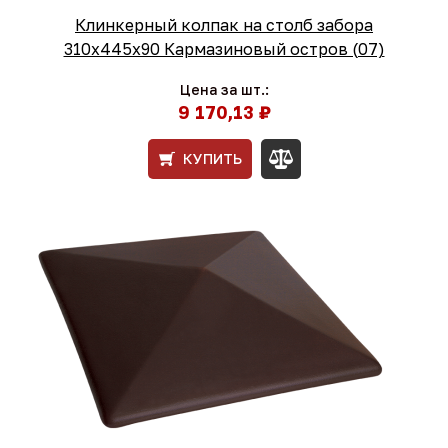
Клинкерный колпак на столб забора
310х445х90 Кармазиновый остров (07)
Цена за шт.:
9 170,13 ₽
КУПИТЬ