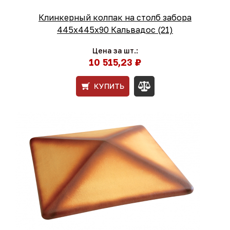
Клинкерный колпак на столб забора
445х445х90 Кальвадос (21)
Цена за шт.:
10 515,23 ₽
КУПИТЬ