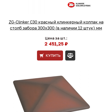
ZG-Clinker C30 красный клинкерный колпак на
столб забора 300x300 (в наличии 12 штук) мм
Цена за шт.:
2 451,25 ₽
КУПИТЬ