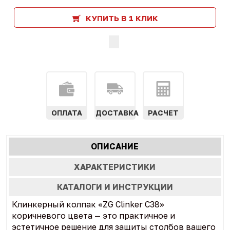
КУПИТЬ В 1 КЛИК
ОПЛАТА
ДОСТАВКА
РАСЧЕТ
Характеристики
ОПИСАНИЕ
(АКТИВНАЯ
табы
ВКЛАДКА)
ХАРАКТЕРИСТИКИ
КАТАЛОГИ И ИНСТРУКЦИИ
Клинкерный колпак «ZG Clinker C38»
коричневого цвета — это практичное и
эстетичное решение для защиты столбов вашего