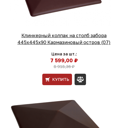
Клинкерный колпак на столб забора
445х445х90 Кармазиновый остров (07)
Цена за шт.:
7 599,00 ₽
8 918,36 ₽
КУПИТЬ