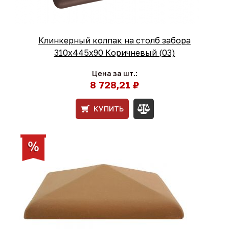
Клинкерный колпак на столб забора
310х445х90 Коричневый (03)
Цена за шт.:
8 728,21 ₽
КУПИТЬ