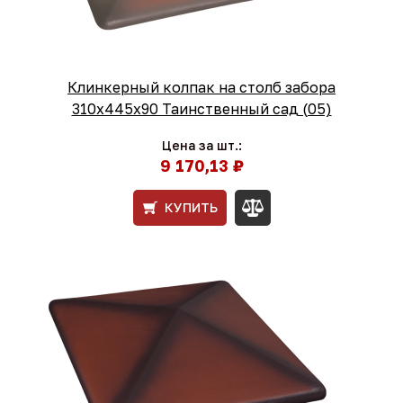
Клинкерный колпак на столб забора
310х445х90 Таинственный сад (05)
Цена за шт.:
9 170,13 ₽
КУПИТЬ