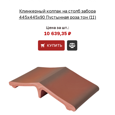
Клинкерный колпак на столб забора
445х445х90 Пустынная роза тон (11)
Цена за шт.:
10 639,35 ₽
КУПИТЬ