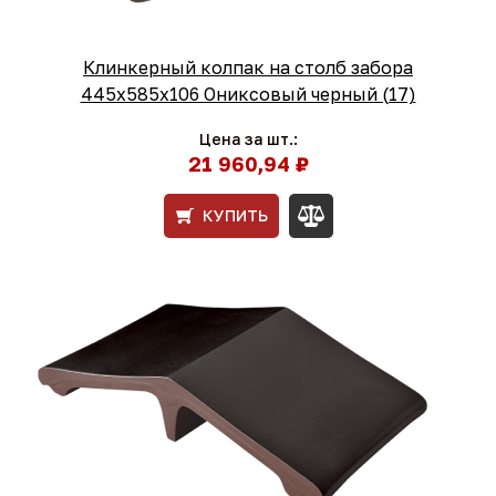
Клинкерный колпак на столб забора
445х585х106 Ониксовый черный (17)
Цена за шт.:
21 960,94 ₽
КУПИТЬ