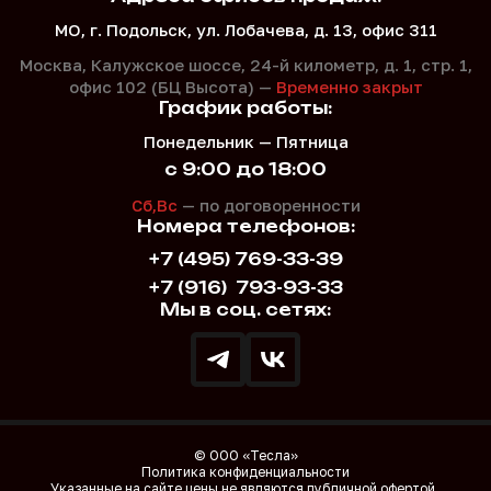
МО, г. Подольск, ул. Лобачева, д. 13, офис 311
Москва, Калужское шоссе, 24-й километр, д. 1,
стр. 1,
офис 102 (БЦ Высота) —
Временно закрыт
График работы:
Понедельник — Пятница
с 9:00 до 18:00
Сб,Вс
— по договоренности
Номера телефонов:
+7 (495) 769-33-39
+7 (916)
793-93-33
Мы в соц. сетях:
© ООО «Тесла»
Политика конфиденциальности
Указанные на сайте цены не являются публичной офертой.