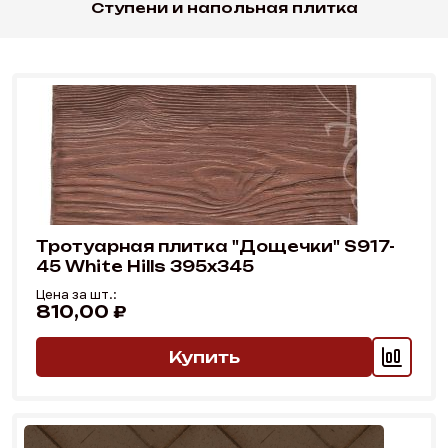
Ступени и напольная плитка
Тротуарная плитка "Дощечки" S917-
45 White Hills 395х345
Цена за шт.:
810,00 ₽
0,00 ₽
Купить