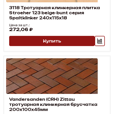
3118 Тротуарная клинкерная плитка 
Stroeher 123 beige-bunt серия 
Spaltklinker 240х115х18
Цена за шт.:
272,06 ₽
0,00 ₽
Купить
Vandersanden (CRH) Zittau 
тротуарная клинкерная брусчатка 
200x100x45мм