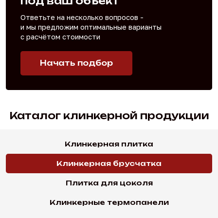
под ваш объект
Ответьте на несколько вопросов -
и мы предложим
оптимальные варианты
с расчётом стоимости
Начать подбор
Каталог клинкерной продукции
Клинкерная плитка
Клинкерная брусчатка
Плитка для цоколя
Клинкерные термопанели