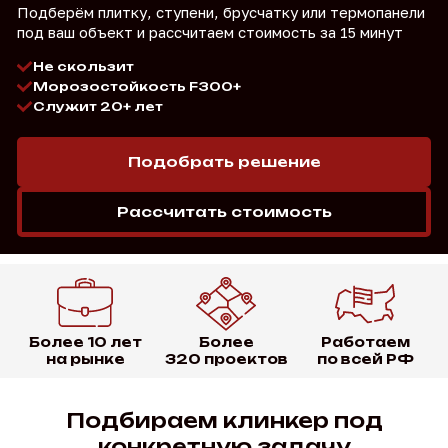
Подберём плитку, ступени, брусчатку или термопанели
под ваш объект и рассчитаем стоимость за 15 минут
Не скользит
Морозостойкость F300+
Служит 20+ лет
Подобрать решение
Рассчитать стоимость
Более 10 лет
Более
Работаем
на рынке
320 проектов
по всей РФ
Подбираем клинкер под
конкретную задачу