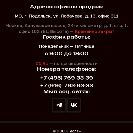
Адреса офисов продаж:
МО, г. Подольск, ул. Лобачева, д. 13, офис 311
Москва, Калужское шоссе, 24-й километр, д. 1,
стр. 1,
офис 102 (БЦ Высота) —
Временно закрыт
График работы:
Понедельник — Пятница
с 9:00 до 18:00
Сб,Вс
— по договоренности
Номера телефонов:
+7 (495) 769-33-39
+7 (916)
793-93-33
Мы в соц. сетях:
© ООО «Тесла»