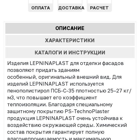
ОПЛАТА
ДОСТАВКА
РАСЧЕТ
Характеристики
ОПИСАНИЕ
(АКТИВНАЯ
табы
ВКЛАДКА)
ХАРАКТЕРИСТИКИ
КАТАЛОГИ И ИНСТРУКЦИИ
Изделия LEPNINAPLAST для отделки фасадов
позволяют придать зданиям
особенный, оригинальный внешний вид. Для
изделий LEPNINAPLAST используется
пенополистирол ПСБ-С-35 плотностью 25–27 кг/
м3, что повышает его коэффициент
теплоизоляции. Благодаря специальному
защитному покрытию PS-TechnoPlaster
продукция LEPNINAPLAST очень устойчива к
воздействию окружающей среды. Химический
состав покрытия гарантирует полную
влагонепроницаемость и максимальную