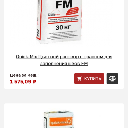
Quick-Mix Цветной раствор с трассом для
заполнения швов FM
Цена за меш.:
КУПИТЬ
1 575,09 ₽