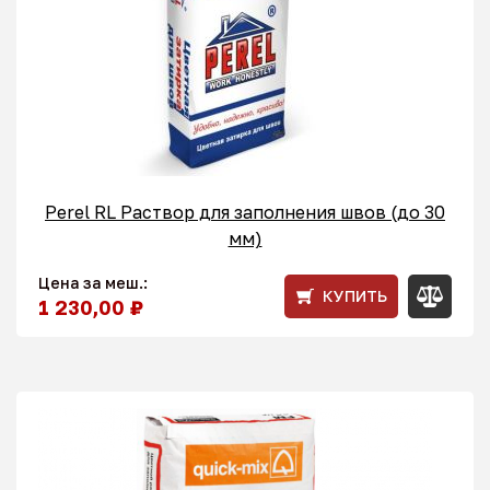
Perel RL Раствор для заполнения швов (до 30
мм)
Цена за меш.:
КУПИТЬ
1 230,00 ₽