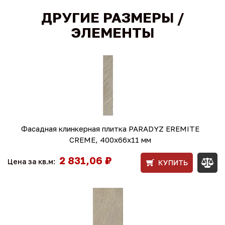
ДРУГИЕ РАЗМЕРЫ /
ЭЛЕМЕНТЫ
Фасадная клинкерная плитка PARADYZ EREMITE
СREME, 400х66х11 мм
2 831,06 ₽
Цена за кв.м:
КУПИТЬ