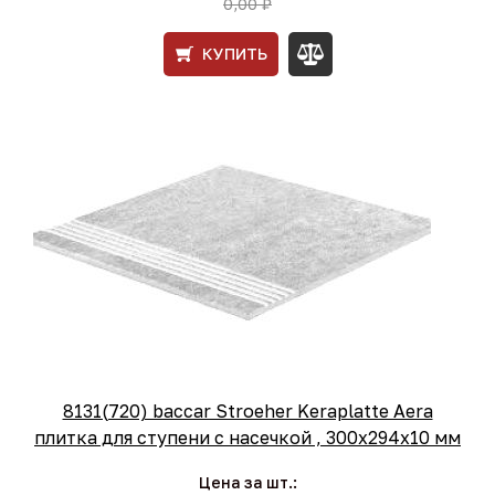
0,00 ₽
КУПИТЬ
8131(720) baccar Stroeher Keraplatte Aera
плитка для ступени с насечкой , 300x294x10 мм
Цена за шт.: