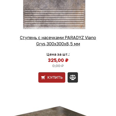
Ступень с насечками PARADYZ Viano
Grys,300x300x8,5 мм
Цена за шт.:
325,00 ₽
0,00 ₽
КУПИТЬ