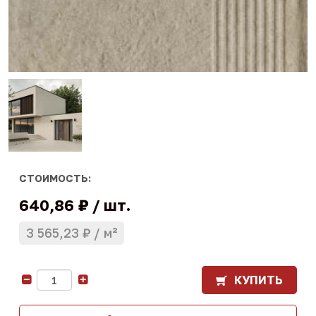
СТОИМОСТЬ:
640,86 ₽
шт.
3 565,23 ₽
м²
КУПИТЬ
-
+