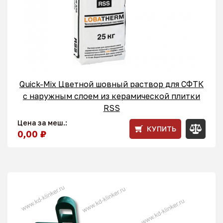
Quick-Mix Цветной шовный раствор для СФТК
с наружным слоем из керамической плитки
RSS
Цена за меш.:
КУПИТЬ
0,00 ₽