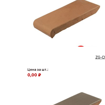
ZG-C
Цена за шт.:
0,00 ₽