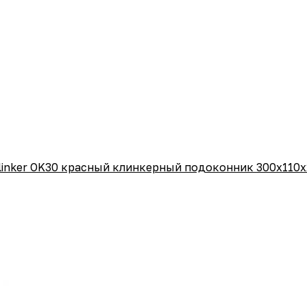
linker OK30 красный клинкерный подоконник 300x110