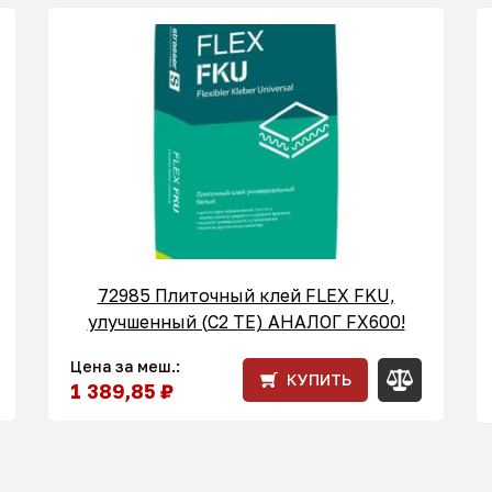
72985 Плиточный клей FLEX FKU,
улучшенный (С2 ТЕ) АНАЛОГ FX600!
Цена за меш.:
КУПИТЬ
1 389,85 ₽