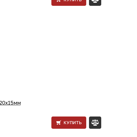
120х15мм
КУПИТЬ