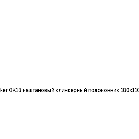
nker OK18 каштановый клинкерный подоконник 180x1