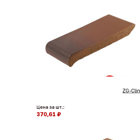
ZG-Cli
Цена за шт.:
370,61 ₽