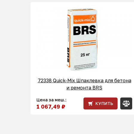
72338 Quick-Mix Шпаклевка для бетона
и ремонта BRS
Цена за меш.:
КУПИТЬ
1 067,49 ₽