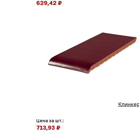
629,42 ₽
Клинкер
Цена за шт.:
713,93 ₽