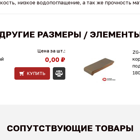
кость, низкое водопоглащение, а так же прочность ма
ДРУГИЕ РАЗМЕРЫ / ЭЛЕМЕНТ
Цена за шт.:
ZG-
0,00 ₽
ый
ко
по
18
КУПИТЬ
СОПУТСТВУЮЩИЕ ТОВАРЫ