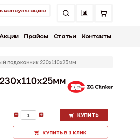
ь консультацию
Акции
Прайсы
Статьи
Контакты
ный подоконник 230x110x25мм
 230x110x25мм
КУПИТЬ
-
+
КУПИТЬ В 1 КЛИК