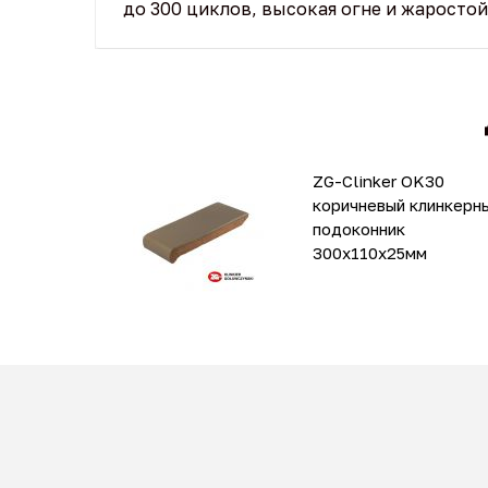
до 300 циклов, высокая огне и жаростой
ZG-Clinker OK30
коричневый клинкерн
подоконник
300x110x25мм