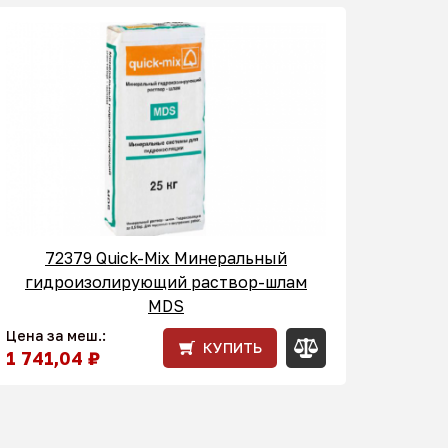
72379 Quick-Mix Минеральный
гидроизолирующий раствор-шлам
MDS
Цена за меш.:
КУПИТЬ
1 741,04 ₽