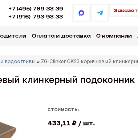
+7 (495) 769-33-39
Заказат
+7 (916)
793-93-33
водители
Оплата и доставка
О компании
 и водоотливы
»
ZG-Clinker OK23 коричневый клинкер
невый клинкерный подоконник
СТОИМОСТЬ:
433,11 ₽
шт.