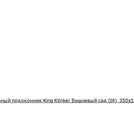
ный подоконник King Klinker Вишневый сад (16), 350х