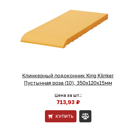
Клинкерный подоконник King Klinker
Пустынная роза (10), 350х120х15мм
Цена за шт.:
713,93 ₽
КУПИТЬ