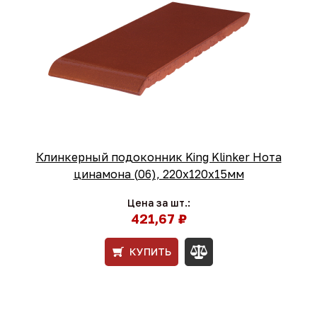
Клинкерный подоконник King Klinker Нота
цинамона (06), 220х120х15мм
Цена за шт.:
421,67 ₽
КУПИТЬ