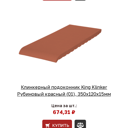
Клинкерный подоконник King Klinker
Рубиновый красный (01), 350х120х15мм
Цена за шт.:
674,31 ₽
КУПИТЬ