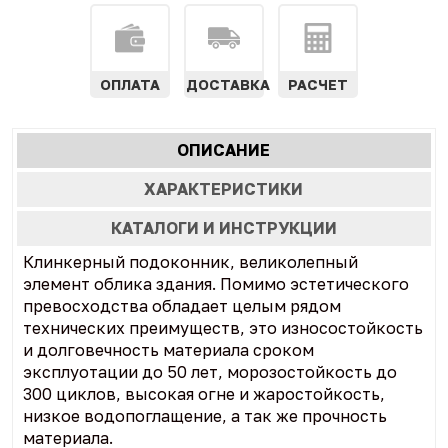
ОПЛАТА
ДОСТАВКА
РАСЧЕТ
Характеристики
ОПИСАНИЕ
(АКТИВНАЯ
табы
ВКЛАДКА)
ХАРАКТЕРИСТИКИ
КАТАЛОГИ И ИНСТРУКЦИИ
Клинкерный подоконник, великолепный
элемент облика здания. Помимо эстетического
превосходства обладает целым рядом
технических преимуществ, это износостойкость
и долговечность материала сроком
эксплуотации до 50 лет, морозостойкость до
300 циклов, высокая огне и жаростойкость,
низкое водопоглащение, а так же прочность
материала.