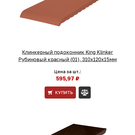
Клинкерный подоконник King Klinker
Рубиновый красный (01), 310х120х15мм
Цена за шт.:
595,97 ₽
КУПИТЬ