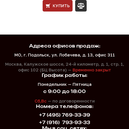
КУПИТЬ
Адреса офисов продаж:
МО, г. Подольск, ул. Лобачева, д. 13, офис 311
Москва, Калужское шоссе, 24-й километр, д. 1,
стр. 1,
офис 102 (БЦ Высота) —
Временно закрыт
График работы:
Понедельник — Пятница
с 9:00 до 18:00
Сб,Вс
— по договоренности
Номера телефонов:
+7 (495) 769-33-39
+7 (916)
793-93-33
Мы в соц. сетях: