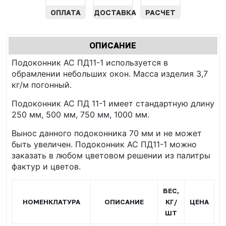
ОПЛАТА
ДОСТАВКА
РАСЧЕТ
Характеристики
ОПИСАНИЕ
(АКТИВНАЯ
табы
Подоконник АС ПД11-1 используется в
ВКЛАДКА)
обрамлении небольших окон. Масса изделия 3,7
кг/м погонный.
Подоконник АС ПД 11-1 имеет стандартную длину
250 мм, 500 мм, 750 мм, 1000 мм.
Вынос данного подоконника 70 мм и не может
быть увеличен. Подоконник АС ПД11-1 можно
заказать в любом цветовом решении из палитры
фактур и цветов.
ВЕС,
НОМЕНКЛАТУРА
ОПИСАНИЕ
КГ/
ЦЕНА
ШТ