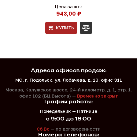
Цена за шт.:
943,00 ₽
КУПИТЬ
Адреса офисов продаж:
МО, г. Подольск, ул. Лобачева, д. 13, офис 311
Москва, Калужское шоссе, 24-й километр, д. 1,
стр. 1,
офис 102 (БЦ Высота) —
Временно закрыт
График работы:
Понедельник — Пятница
с 9:00 до 18:00
Сб,Вс
— по договоренности
Номера телефонов: