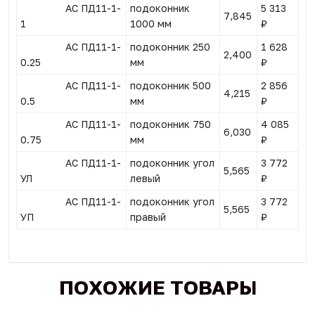
АС ПД11-1-
подоконник
5 313
7,845
1
1000 мм
₽
АС ПД11-1-
подоконник 250
1 628
2,400
0.25
мм
₽
АС ПД11-1-
подоконник 500
2 856
4,215
0.5
мм
₽
АС ПД11-1-
подоконник 750
4 085
6,030
0.75
мм
₽
АС ПД11-1-
подоконник угол
3 772
5,565
УЛ
левый
₽
АС ПД11-1-
подоконник угол
3 772
5,565
УП
правый
₽
ПОХОЖИЕ ТОВАРЫ