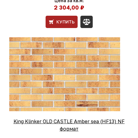
Цена за кв.м:
2 304,00 ₽
КУПИТЬ
King Klinker OLD CASTLE Amber sea (HF13) NF
формат