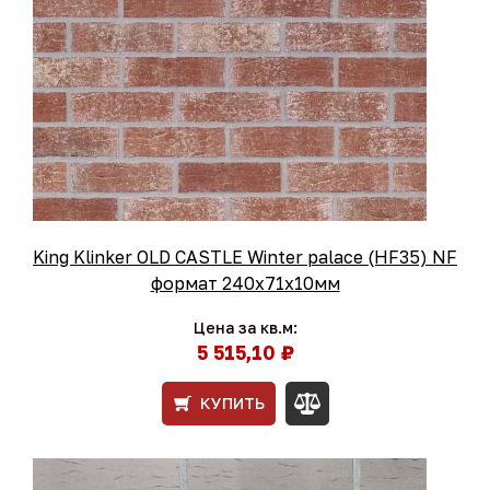
King Klinker OLD CASTLE Winter palace (HF35) NF
формат 240x71x10мм
Цена за кв.м:
5 515,10 ₽
КУПИТЬ