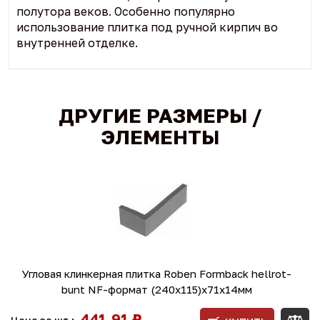
полутора веков. Особенно популярно
использование плитка под ручной кирпич во
внутренней отделке.
ДРУГИЕ РАЗМЕРЫ /
ЭЛЕМЕНТЫ
Угловая клинкерная плитка Roben Formback hellrot-
bunt NF-формат (240x115)x71x14мм
441,91 ₽