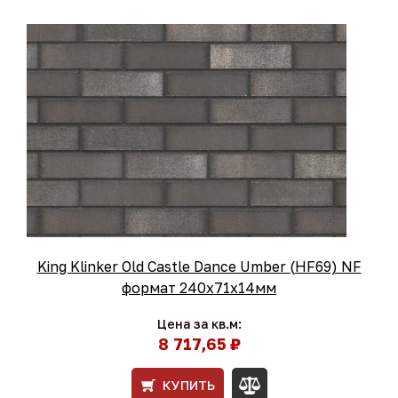
King Klinker Old Castle Dance Umber (HF69) NF
формат 240x71x14мм
Цена за кв.м:
8 717,65 ₽
КУПИТЬ