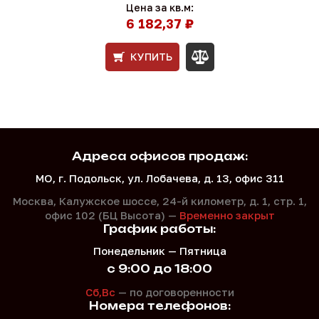
Цена за кв.м:
6 182,37 ₽
КУПИТЬ
Адреса офисов продаж:
МО, г. Подольск, ул. Лобачева, д. 13, офис 311
Москва, Калужское шоссе, 24-й километр, д. 1,
стр. 1,
офис 102 (БЦ Высота) —
Временно закрыт
График работы:
Понедельник — Пятница
с 9:00 до 18:00
Сб,Вс
— по договоренности
Номера телефонов: