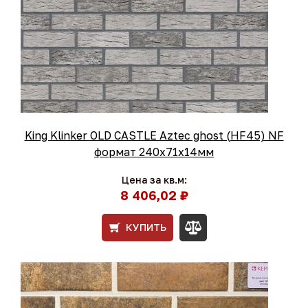
King Klinker OLD CASTLE Aztec ghost (HF45) NF
формат 240x71x14мм
Цена за кв.м:
8 406,02 ₽
КУПИТЬ