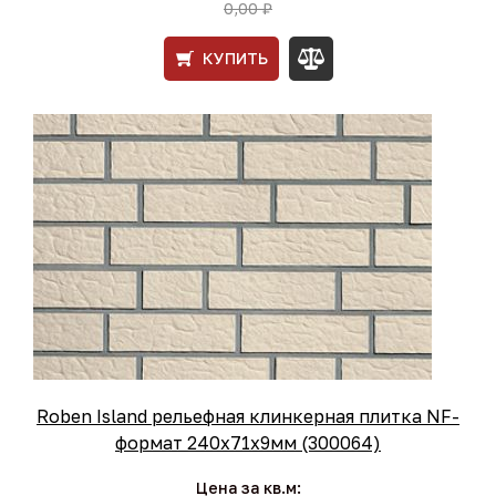
0,00 ₽
КУПИТЬ
Roben Island рельефная клинкерная плитка NF-
формат 240x71x9мм (300064)
Цена за кв.м: