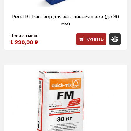
Perel RL Раствор для заполнения швов (до 30
мм)
Цена за меш.:
КУПИТЬ
1 230,00 ₽