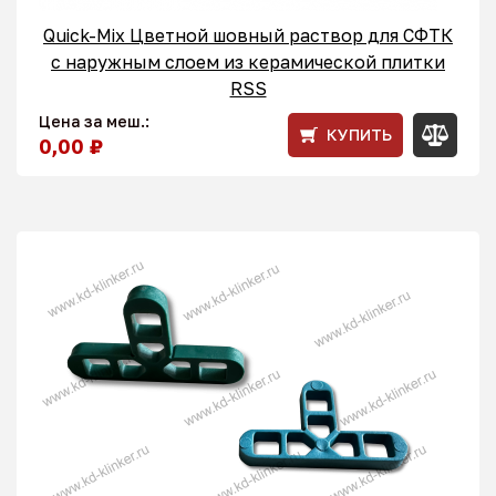
Quick-Mix Цветной шовный раствор для СФТК
с наружным слоем из керамической плитки
RSS
Цена за меш.:
КУПИТЬ
0,00 ₽