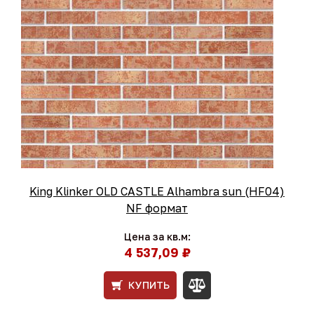
King Klinker OLD CASTLE Alhambra sun (HF04)
NF формат
Цена за кв.м:
4 537,09 ₽
КУПИТЬ