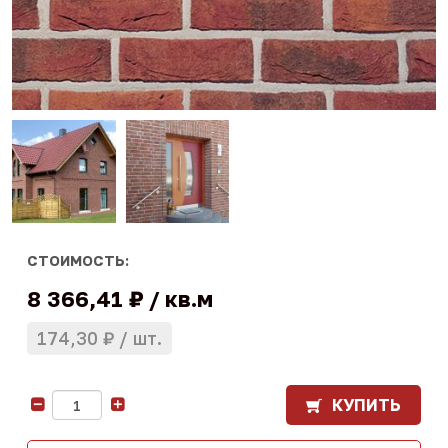
СТОИМОСТЬ:
8 366,41 ₽
кв.м
174,30 ₽
шт.
КУПИТЬ
-
+