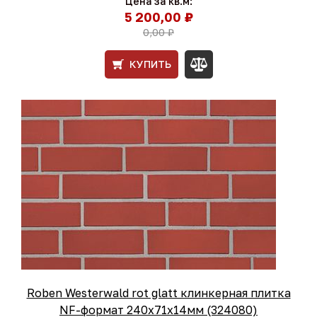
Цена за кв.м:
5 200,00 ₽
0,00 ₽
КУПИТЬ
Roben Westerwald rot glatt клинкерная плитка
NF-формат 240x71x14мм (324080)