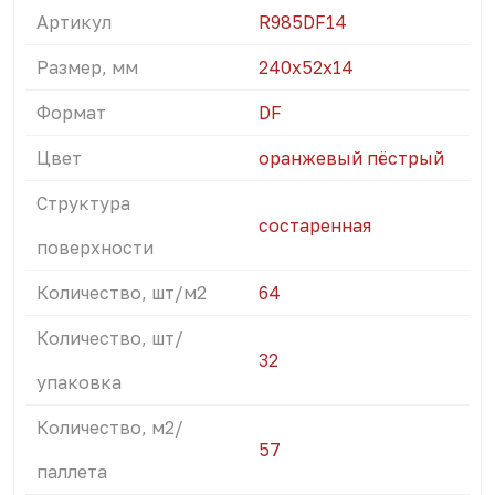
Артикул
R985DF14
Размер, мм
240х52х14
Формат
DF
Цвет
оранжевый пёстрый
Структура
состаренная
поверхности
Количество, шт/м2
64
Количество, шт/
32
упаковка
Количество, м2/
57
паллета