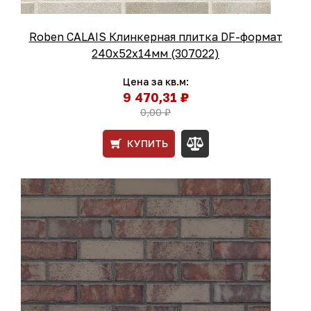
Roben CALAIS Клинкерная плитка DF-формат
240x52x14мм (307022)
Цена за кв.м:
9 470,31 ₽
0,00 ₽
КУПИТЬ