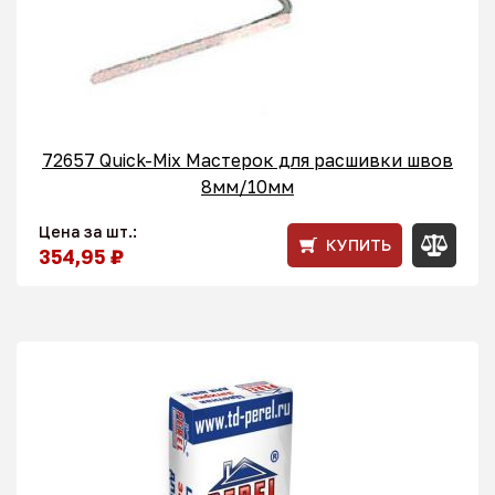
72657 Quick-Mix Мастерок для расшивки швов
8мм/10мм
Цена за шт.:
КУПИТЬ
354,95 ₽