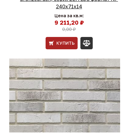
240х71х14
Цена за кв.м:
9 211,20 ₽
0,00 ₽
КУПИТЬ