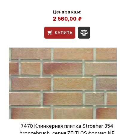
Цена за кв.м:
2 560,00 ₽
КУПИТЬ
7470 Клинкерная плитка Stroeher 354
bronzebruch, серия ZEITLOS формат NF