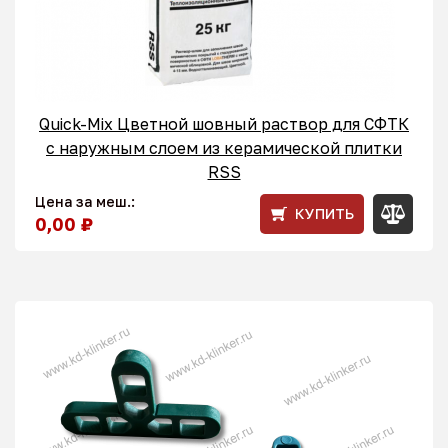
Quick-Mix Цветной шовный раствор для СФТК
с наружным слоем из керамической плитки
RSS
Цена за меш.:
КУПИТЬ
0,00 ₽