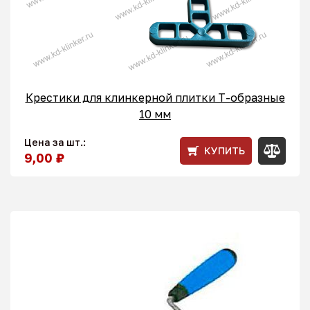
Крестики для клинкерной плитки T-образные
10 мм
Цена за шт.:
КУПИТЬ
9,00 ₽