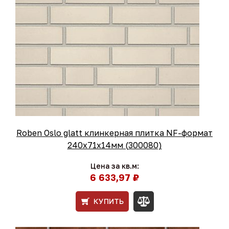
Roben Oslo glatt клинкерная плитка NF-формат
240x71x14мм (300080)
Цена за кв.м:
6 633,97 ₽
КУПИТЬ