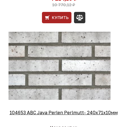
10 770,12 ₽
КУПИТЬ
104653 ABC Java Perlen Perlmutt- 240x71x10мм