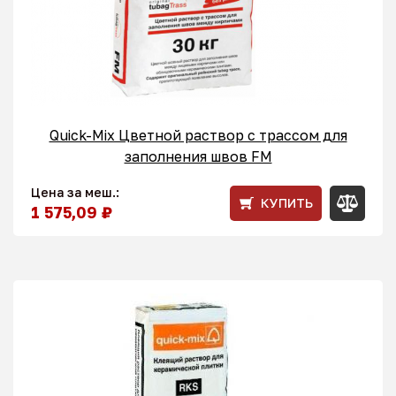
Quick-Mix Цветной раствор с трассом для
заполнения швов FM
Цена за меш.:
КУПИТЬ
1 575,09 ₽