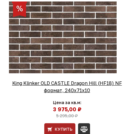
King Klinker OLD CASTLE Dragon Hill (HF18) NF
формат, 240х71х10
Цена за кв.м:
3 975,00 ₽
5 295,00 ₽
КУПИТЬ