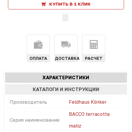
КУПИТЬ В 1 КЛИК
ОПЛАТА
ДОСТАВКА
РАСЧЕТ
Характеристики
ХАРАКТЕРИСТИКИ
(АКТИВНАЯ
табы
ВКЛАДКА)
КАТАЛОГИ И ИНСТРУКЦИИ
Производитель
Feldhaus Klinker
BACCO terracotta
Серия наименование
matiz