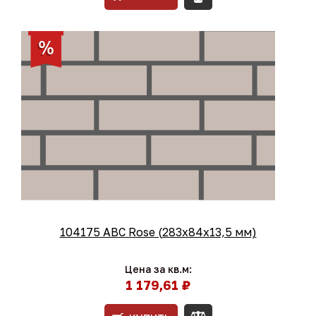
104175 ABC Rose (283х84х13,5 мм)
Цена за кв.м:
1 179,61 ₽