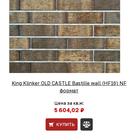
King Klinker OLD CASTLE Bastille wall (HF16) NF
формат
Цена за кв.м:
5 604,02 ₽
КУПИТЬ