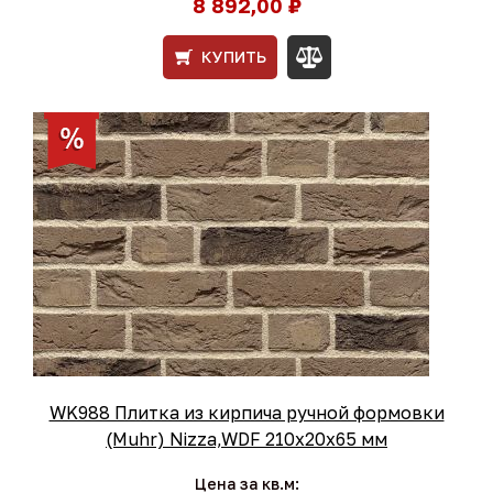
8 892,00 ₽
КУПИТЬ
WK988 Плитка из кирпича ручной формовки
(Muhr) Nizza,WDF 210х20х65 мм
Цена за кв.м: