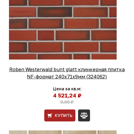
Roben Westerwald bunt glatt клинкерная плитка
NF-формат 240x71x9мм (324062)
Цена за кв.м:
4 521,24 ₽
0,00 ₽
КУПИТЬ