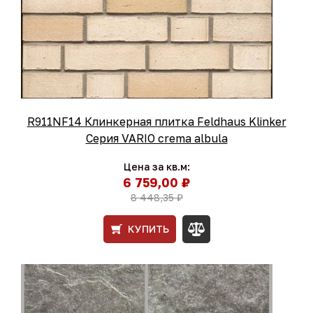
R911NF14 Клинкерная плитка Feldhaus Klinker
Серия VARIO crema albula
Цена за кв.м:
6 759,00 ₽
8 448,35 ₽
КУПИТЬ