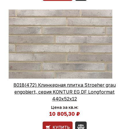
8018(472) Клинкерная плитка Stroeher grau
engobiert, серия KONTUR EG DF Longformat
440х52х12
Цена за кв.м:
10 805,30 ₽
КУПИТЬ