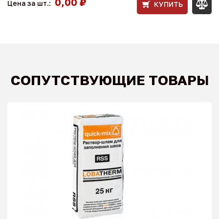
0,00 ₽
Цена за шт.:
КУПИТЬ
СОПУТСТВУЮЩИЕ ТОВАРЫ