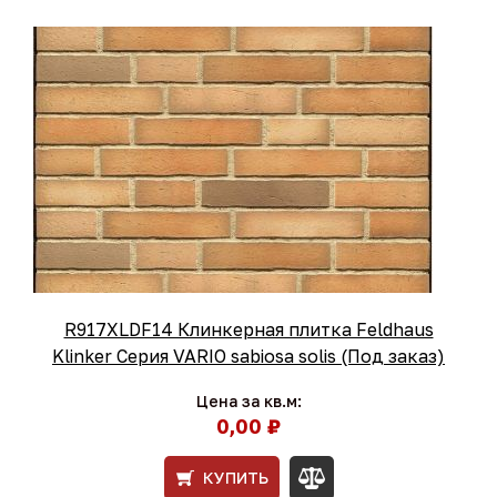
R917XLDF14 Клинкерная плитка Feldhaus
Klinker Серия VARIO sabiosa solis (Под заказ)
Цена за кв.м:
0,00 ₽
КУПИТЬ