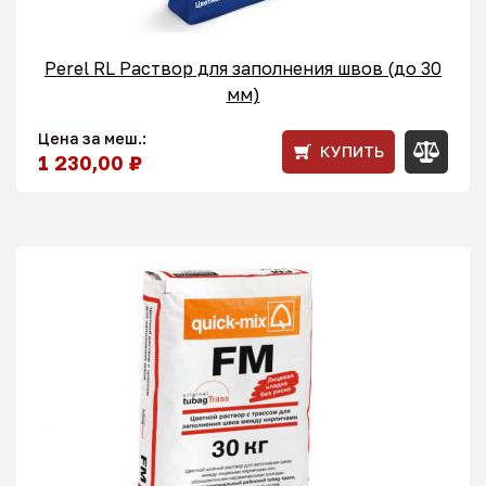
Perel RL Раствор для заполнения швов (до 30
мм)
Цена за меш.:
КУПИТЬ
1 230,00 ₽