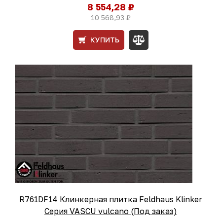
8 554,28 ₽
10 568,93 ₽
КУПИТЬ
R761DF14 Клинкерная плитка Feldhaus Klinker
Серия VASCU vulcano (Под заказ)