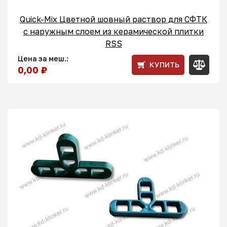
Quick-Mix Цветной шовный раствор для СФТК
с наружным слоем из керамической плитки
RSS
Цена за меш.:
КУПИТЬ
0,00 ₽