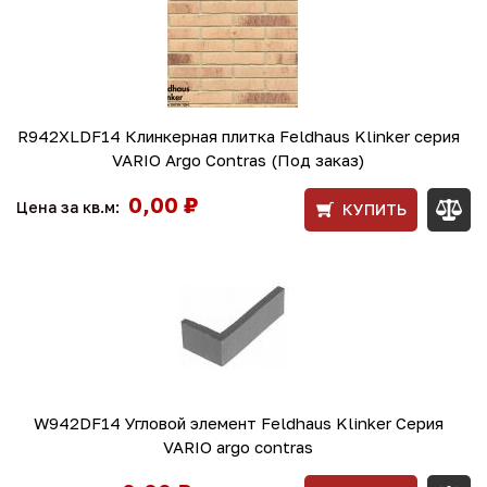
R942XLDF14 Клинкерная плитка Feldhaus Klinker серия
VARIO Argo Contras (Под заказ)
0,00 ₽
Цена за кв.м:
КУПИТЬ
W942DF14 Угловой элемент Feldhaus Klinker Серия
VARIO argo contras