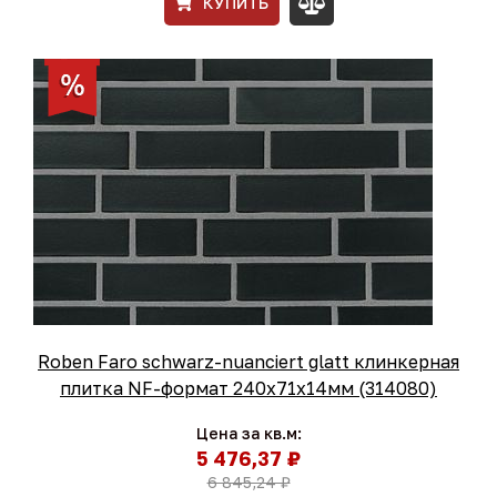
КУПИТЬ
Roben Faro schwarz-nuanciert glatt клинкерная
плитка NF-формат 240x71x14мм (314080)
Цена за кв.м:
5 476,37 ₽
6 845,24 ₽