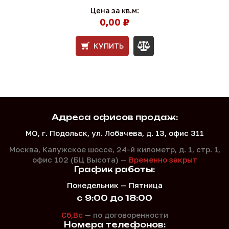
Цена за кв.м:
0,00 ₽
КУПИТЬ
Адреса офисов продаж:
МО, г. Подольск, ул. Лобачева, д. 13, офис 311
Москва, Калужское шоссе, 24-й километр, д. 1,
стр. 1,
офис 102 (БЦ Высота) —
Временно закрыт
График работы:
Понедельник — Пятница
с 9:00 до 18:00
Сб,Вс
— по договоренности
Номера телефонов: