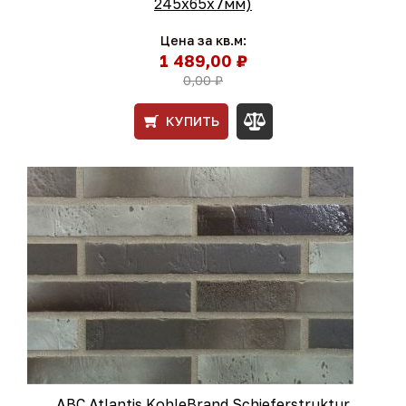
245x65x7мм)
Цена за кв.м:
1 489,00 ₽
0,00 ₽
КУПИТЬ
ABC Atlantis KohleBrand Schieferstruktur