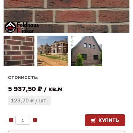
СТОИМОСТЬ:
5 937,50 ₽
кв.м
123,70 ₽
шт.
КУПИТЬ
-
+