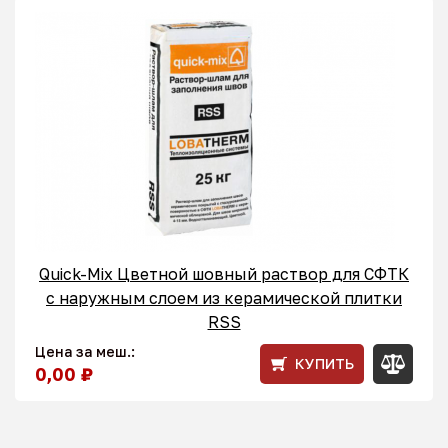
Quick-Mix Цветной шовный раствор для СФТК
с наружным слоем из керамической плитки
RSS
Цена за меш.:
КУПИТЬ
0,00 ₽