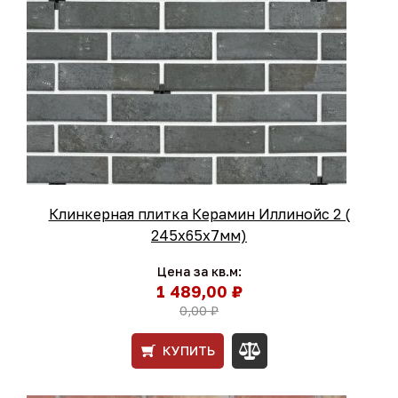
Клинкерная плитка Керамин Иллинойс 2 (
245x65x7мм)
Цена за кв.м:
1 489,00 ₽
0,00 ₽
КУПИТЬ