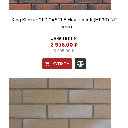
King Klinker OLD CASTLE Heart brick (HF30) NF
формат
Цена за кв.м:
3 975,00 ₽
5 295,00 ₽
КУПИТЬ