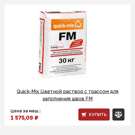
Quick-Mix Цветной раствор с трассом для
заполнения швов FM
Цена за меш.:
КУПИТЬ
1 575,09 ₽