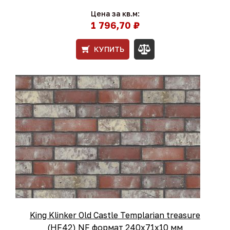
Цена за кв.м:
1 796,70 ₽
КУПИТЬ
King Klinker Old Castle Templarian treasure
(HF42) NF формат 240x71x10 мм