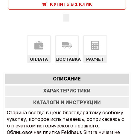
КУПИТЬ В 1 КЛИК
ОПЛАТА
ДОСТАВКА
РАСЧЕТ
Характеристики
ОПИСАНИЕ
(АКТИВНАЯ
табы
ВКЛАДКА)
ХАРАКТЕРИСТИКИ
КАТАЛОГИ И ИНСТРУКЦИИ
Старина всегда в цене благодаря тому особому
чувству, которое испытываешь, соприкасаясь с
отпечатком исторического прошлого.
Облицовочная плитка Feldhaus Sintra ничем не