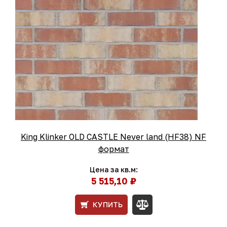
King Klinker OLD CASTLE Never land (HF38) NF
формат
Цена за кв.м:
5 515,10 ₽
КУПИТЬ