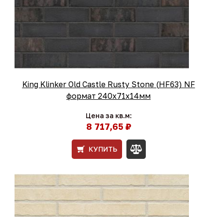
King Klinker Old Castle Rusty Stone (HF63) NF
формат 240x71x14мм
Цена за кв.м:
8 717,65 ₽
КУПИТЬ