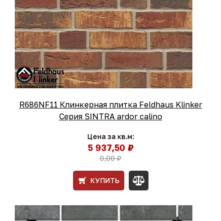
R686NF11 Клинкерная плитка Feldhaus Klinker
Серия SINTRA ardor calino
Цена за кв.м:
5 937,50 ₽
0,00 ₽
КУПИТЬ