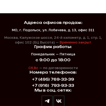
Адреса офисов продаж:
МО, г. Подольск, ул. Лобачева, д. 13, офис 311
Москва, Калужское шоссе, 24-й километр, д. 1,
стр. 1,
офис 102 (БЦ Высота) —
Временно закрыт
График работы:
Понедельник — Пятница
с 9:00 до 18:00
Сб,Вс
— по договоренности
Номера телефонов:
+7 (495) 769-33-39
+7 (916)
793-93-33
Мы в соц. сетях: