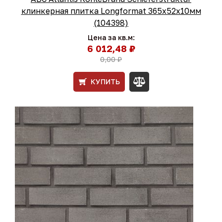
клинкерная плитка Longformat 365x52x10мм
(104398)
Цена за кв.м:
6 012,48 ₽
0,00 ₽
КУПИТЬ