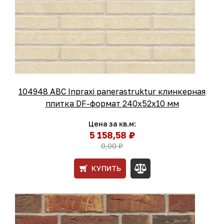
104948 ABC Inpraxi panerastruktur клинкерная
плитка DF-формат 240x52x10 мм
Цена за кв.м:
5 158,58 ₽
0,00 ₽
КУПИТЬ