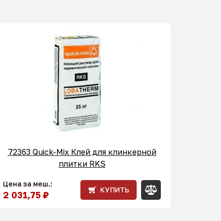
72363 Quick-Mix Клей для клинкерной
плитки RKS
Цена за меш.:
КУПИТЬ
2 031,75 ₽