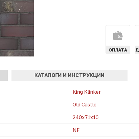
ОПЛАТА
Д
АЯ
КАТАЛОГИ И ИНСТРУКЦИИ
)
King Klinker
Old Castle
240х71х10
NF