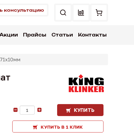
ь консультацию
Акции
Прайсы
Статьи
Контакты
x71x10мм
мат
КУПИТЬ
-
+
КУПИТЬ В 1 КЛИК