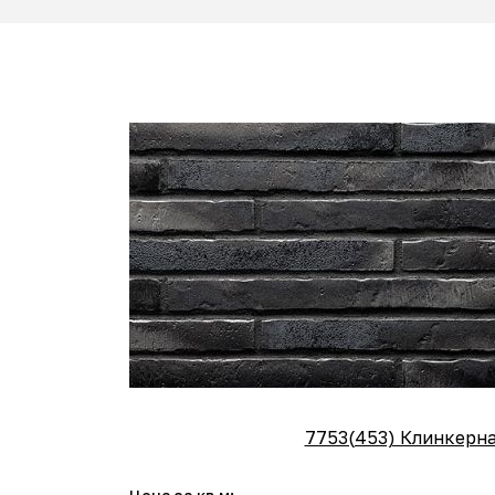
7753(453) Клинкерная