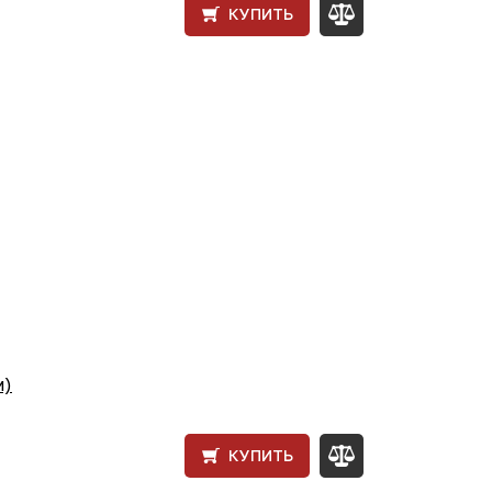
КУПИТЬ
м)
КУПИТЬ