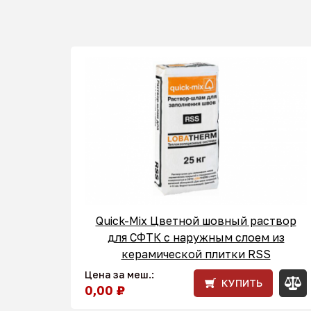
Quick-Mix Цветной шовный раствор
для СФТК с наружным слоем из
керамической плитки RSS
Цена за меш.:
КУПИТЬ
0,00 ₽