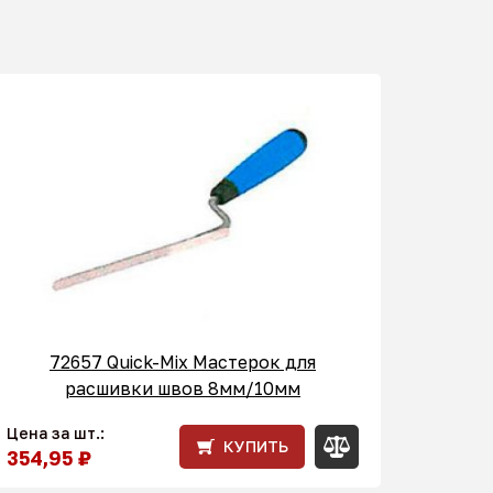
72657 Quick-Mix Мастерок для
расшивки швов 8мм/10мм
Цена за шт.:
КУПИТЬ
354,95 ₽