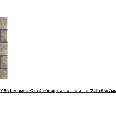
0165 Керамин Юта 4 облицовочная плитка (245x65x7м