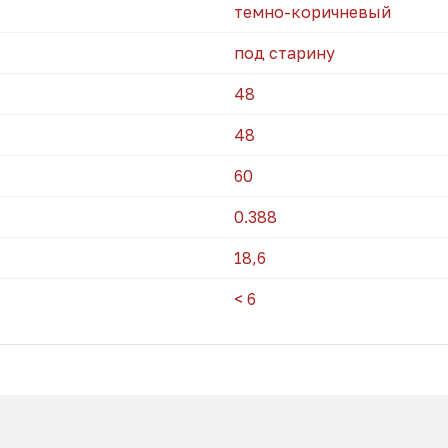
темно-коричневый
под старину
48
48
60
0.388
18,6
< 6