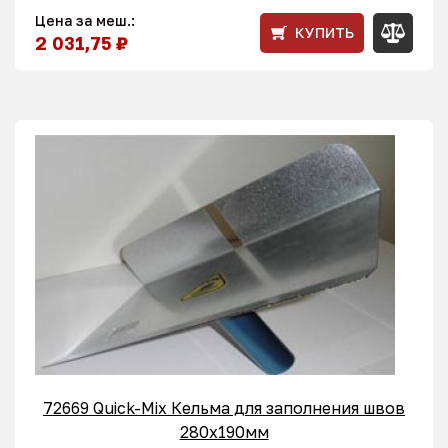
Цена за меш.:
КУПИТЬ
2 031,75 ₽
72669 Quick-Mix Кельма для заполнения швов
280x190мм