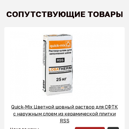
СОПУТСТВУЮЩИЕ ТОВАРЫ
Quick-Mix Цветной шовный раствор для СФТК
с наружным слоем из керамической плитки
RSS