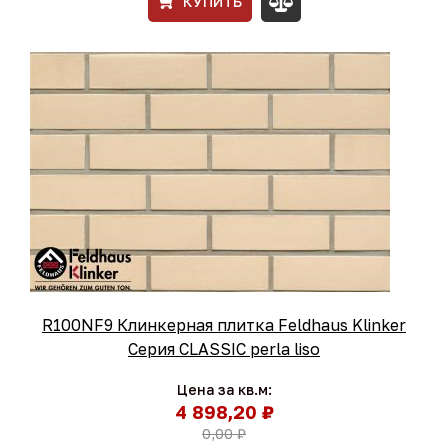
КУПИТЬ
R100NF9 Клинкерная плитка Feldhaus Klinker
Серия CLASSIC perla liso
Цена за кв.м:
4 898,20 ₽
0,00 ₽