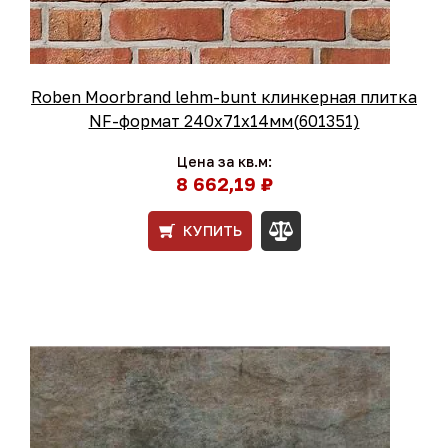
Roben Moorbrand lehm-bunt клинкерная плитка
NF-формат 240x71x14мм(601351)
Цена за кв.м:
8 662,19 ₽
КУПИТЬ