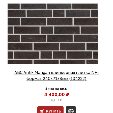
ABC Antik Mangan клинкерная плитка NF-
формат 240x71x8мм (104222)
Цена за кв.м:
4 400,00 ₽
0,00 ₽
КУПИТЬ