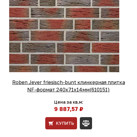
Roben Jever friesisch-bunt клинкерная плитка
NF-формат 240x71x14мм(610151)
Цена за кв.м:
9 887,57 ₽
КУПИТЬ