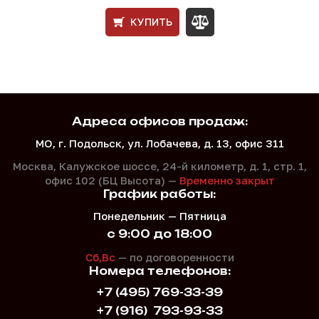
КУПИТЬ
Адреса офисов продаж:
МО, г. Подольск, ул. Лобачева, д. 13, офис 311
Москва, Калужское шоссе, 24-й километр, д. 1,
стр. 1,
офис 102 (БЦ Высота) —
Временно закрыт
График работы:
Понедельник — Пятница
с 9:00 до 18:00
Сб,Вс
— по договоренности
Номера телефонов:
+7 (495) 769-33-39
+7 (916)
793-93-33