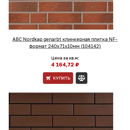
ABC Nordkap genarbt клинкерная плитка NF-
формат 240x71x10мм (104142)
Цена за кв.м:
4 164,72 ₽
КУПИТЬ