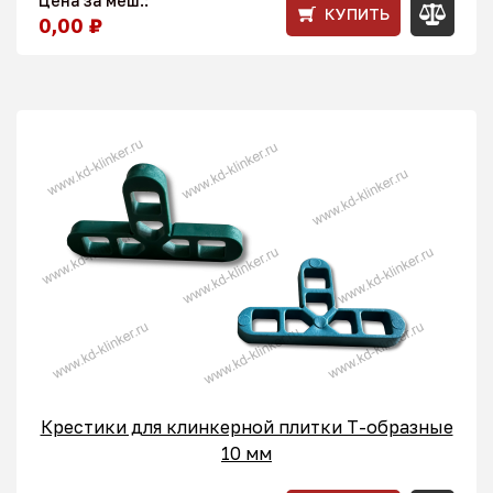
Цена за меш.:
КУПИТЬ
0,00 ₽
Крестики для клинкерной плитки T-образные
10 мм