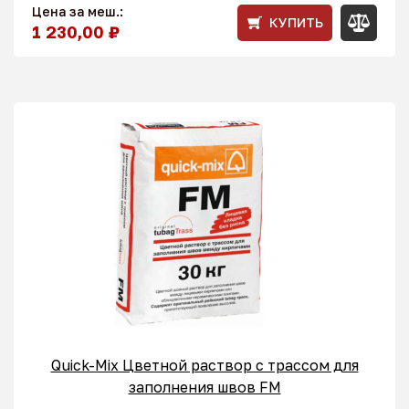
Цена за меш.:
КУПИТЬ
1 230,00 ₽
Quick-Mix Цветной раствор с трассом для
заполнения швов FM