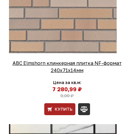
ABC Elmshorn клинкерная плитка NF-формат
240x71x14мм
Цена за кв.м:
7 280,99 ₽
0,00 ₽
КУПИТЬ