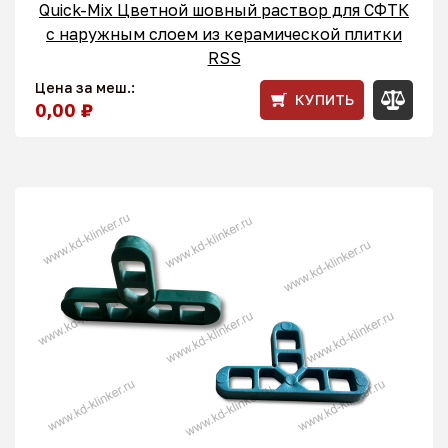
Quick-Mix Цветной шовный раствор для СФТК
с наружным слоем из керамической плитки
RSS
Цена за меш.:
КУПИТЬ
0,00 ₽