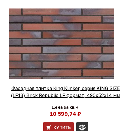
Фасадная плитка King Klinker, серия KING SIZE
(LF13) Brick Republic LF формат, 490х52х14 мм
Цена за кв.м:
10 599,74 ₽
КУПИТЬ