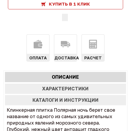
КУПИТЬ В 1 КЛИК
ОПЛАТА
ДОСТАВКА
РАСЧЕТ
Характеристики
ОПИСАНИЕ
(АКТИВНАЯ
табы
ВКЛАДКА)
ХАРАКТЕРИСТИКИ
КАТАЛОГИ И ИНСТРУКЦИИ
Клинкерная плитка Полярная ночь берет свое
название от одного из самых удивительных
природных явлений морозного севера.
Глубокий, нежный цвет антрацит гладкого