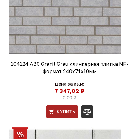
104124 ABC Granit Grau клинкерная плитка NF-
формат 240x71x10мм
Цена за кв.м:
7 347,02 ₽
0,00 ₽
КУПИТЬ