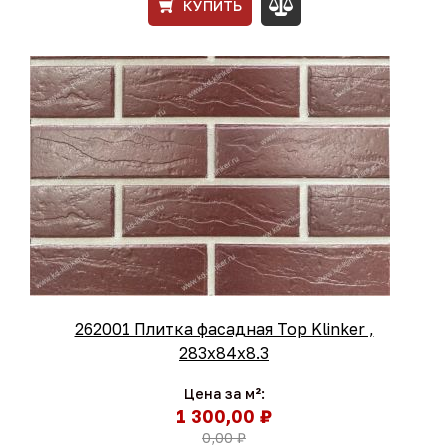
КУПИТЬ
262001 Плитка фасадная Тоp Klinker ,
283х84х8.3
Цена за м²:
1 300,00 ₽
0,00 ₽