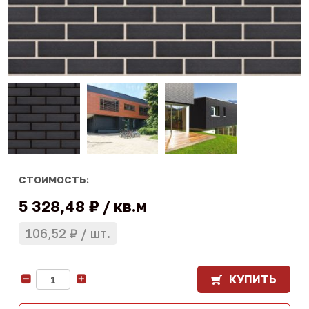
СТОИМОСТЬ:
5 328,48 ₽
кв.м
106,52 ₽
шт.
КУПИТЬ
-
+