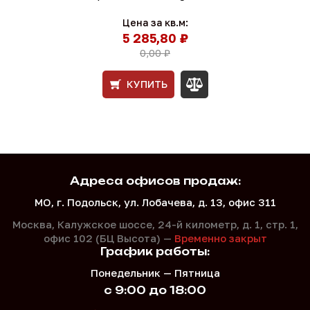
Цена за кв.м:
5 285,80 ₽
0,00 ₽
КУПИТЬ
Адреса офисов продаж:
МО, г. Подольск, ул. Лобачева, д. 13, офис 311
Москва, Калужское шоссе, 24-й километр, д. 1,
стр. 1,
офис 102 (БЦ Высота) —
Временно закрыт
График работы:
Понедельник — Пятница
с 9:00 до 18:00