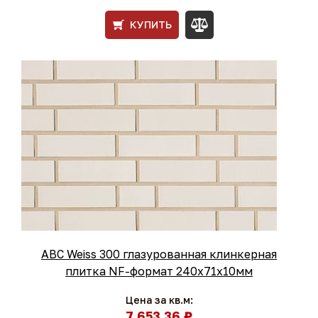
КУПИТЬ
ABC Weiss 300 глазурованная клинкерная
плитка NF-формат 240x71x10мм
Цена за кв.м:
7 653,36 ₽