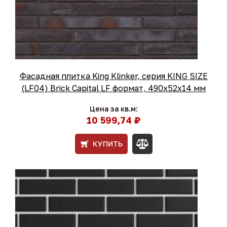
Фасадная плитка King Klinker, серия KING SIZE
(LF04) Brick Capital LF формат, 490х52х14 мм
Цена за кв.м:
10 599,74 ₽
КУПИТЬ