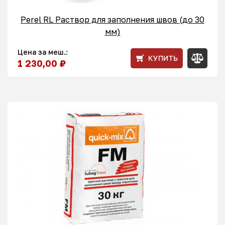
Perel RL Раствор для заполнения швов (до 30
мм)
Цена за меш.:
КУПИТЬ
1 230,00 ₽