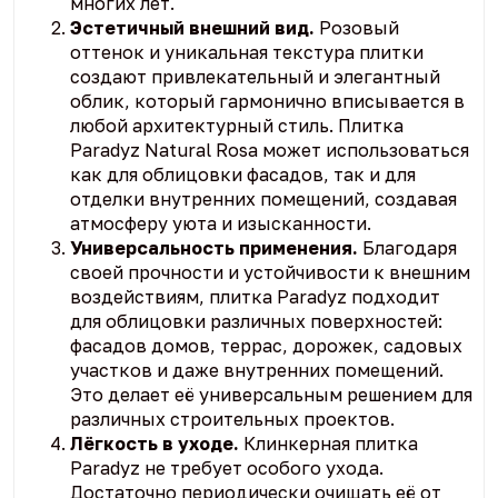
многих лет.
Эстетичный внешний вид.
Розовый
оттенок и уникальная текстура плитки
создают привлекательный и элегантный
облик, который гармонично вписывается в
любой архитектурный стиль. Плитка
Paradyz Natural Rosa может использоваться
как для облицовки фасадов, так и для
отделки внутренних помещений, создавая
атмосферу уюта и изысканности.
Универсальность применения.
Благодаря
своей прочности и устойчивости к внешним
воздействиям, плитка Paradyz подходит
для облицовки различных поверхностей:
фасадов домов, террас, дорожек, садовых
участков и даже внутренних помещений.
Это делает её универсальным решением для
различных строительных проектов.
Лёгкость в уходе.
Клинкерная плитка
Paradyz не требует особого ухода.
Достаточно периодически очищать её от