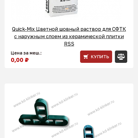
Quick-Mix Цветной шовный раствор для СФТК
с наружным слоем из керамической плитки
RSS
Цена за меш.:
КУПИТЬ
0,00 ₽