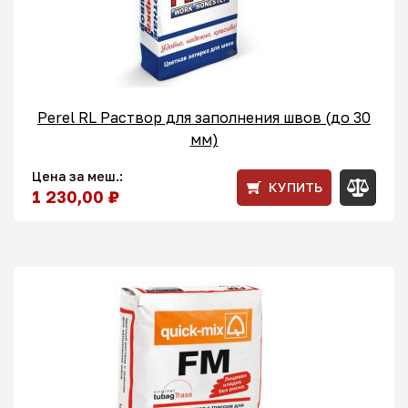
Perel RL Раствор для заполнения швов (до 30
мм)
Цена за меш.:
КУПИТЬ
1 230,00 ₽