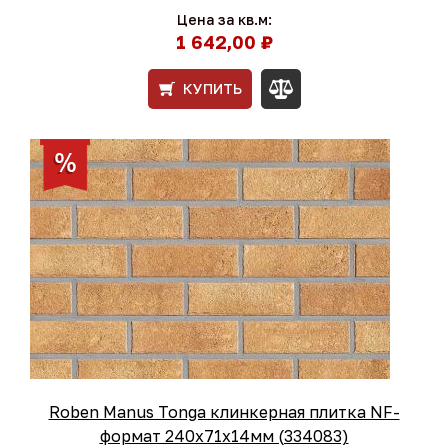
Цена за кв.м:
1 642,00 ₽
КУПИТЬ
Roben Manus Tonga клинкерная плитка NF-
формат 240x71x14мм (334083)