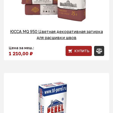
ЮССА MQ 950 Цветная декоративная затирка
для расшивки швов
Цена за меш.:
КУПИТЬ
1 210,00 ₽