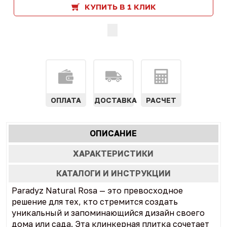
КУПИТЬ В 1 КЛИК
ОПЛАТА
ДОСТАВКА
РАСЧЕТ
Характеристики
ОПИСАНИЕ
(АКТИВНАЯ
табы
ВКЛАДКА)
ХАРАКТЕРИСТИКИ
КАТАЛОГИ И ИНСТРУКЦИИ
Paradyz Natural Rosa — это превосходное
решение для тех, кто стремится создать
уникальный и запоминающийся дизайн своего
дома или сада. Эта клинкерная плитка сочетает