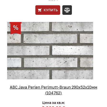
КУПИТЬ
ABC Java Perlen Perlmutt-Braun 290x52x10мм
(104762)
Цена за кв.м: