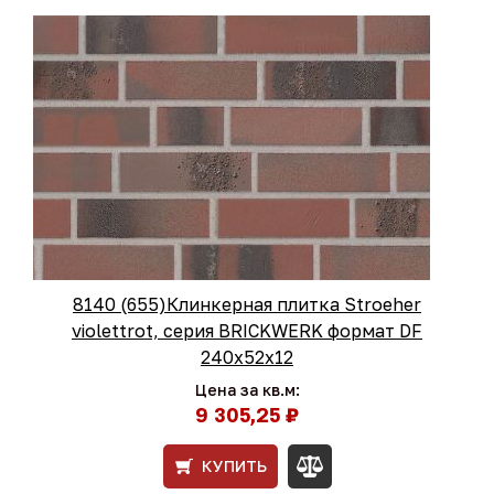
8140 (655)Клинкерная плитка Stroeher
violettrot, серия BRICKWERK формат DF
240х52х12
Цена за кв.м:
9 305,25 ₽
КУПИТЬ