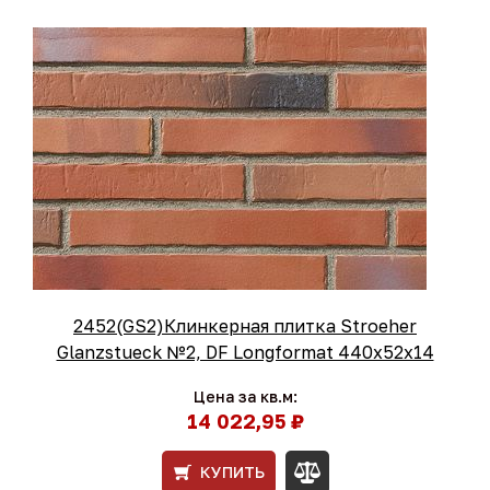
2452(GS2)Клинкерная плитка Stroeher
Glanzstueck №2, DF Longformat 440х52х14
Цена за кв.м:
14 022,95 ₽
КУПИТЬ