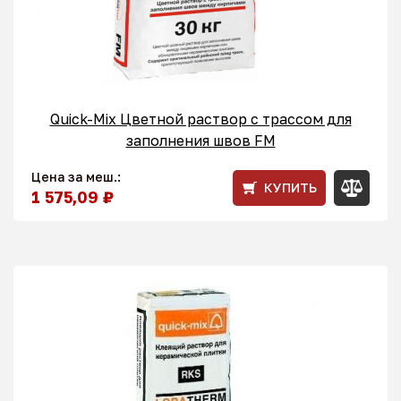
Quick-Mix Цветной раствор с трассом для
заполнения швов FM
Цена за меш.:
КУПИТЬ
1 575,09 ₽