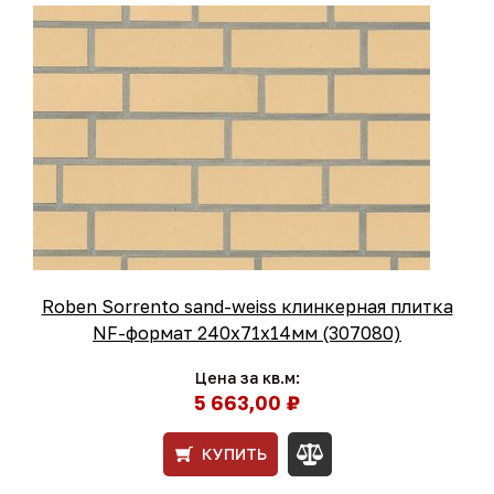
Roben Sorrento sand-weiss клинкерная плитка
NF-формат 240x71x14мм (307080)
Цена за кв.м:
5 663,00 ₽
КУПИТЬ