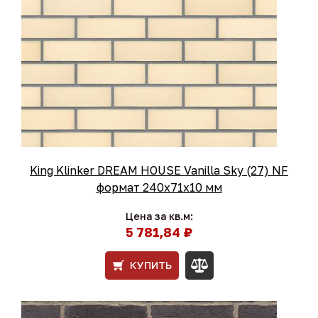
King Klinker DREAM HOUSE Vanilla Sky (27) NF
формат 240x71x10 мм
Цена за кв.м:
5 781,84 ₽
КУПИТЬ