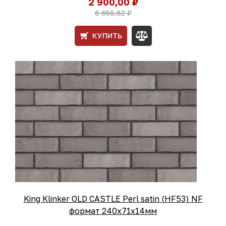
2 900,00 ₽
6 658,62 ₽
КУПИТЬ
King Klinker OLD CASTLE Perl satin (HF53) NF
формат 240x71x14мм