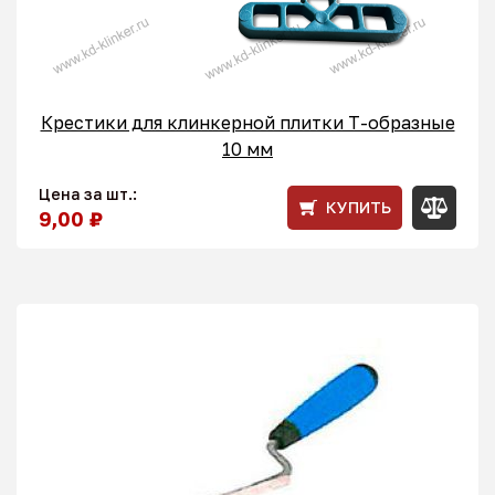
Крестики для клинкерной плитки T-образные
10 мм
Цена за шт.:
КУПИТЬ
9,00 ₽