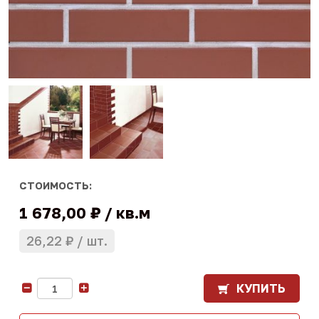
СТОИМОСТЬ:
1 678,00 ₽
кв.м
26,22 ₽
шт.
КУПИТЬ
-
+