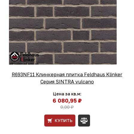
R693NF11 Клинкерная плитка Feldhaus Klinker
Серия SINTRA vulcano
Цена за кв.м:
6 080,95 ₽
0,00 ₽
КУПИТЬ