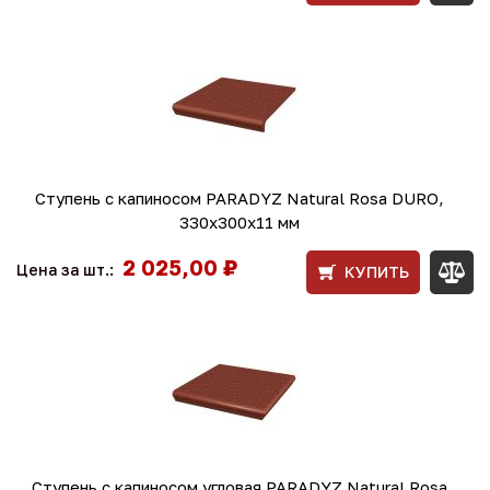
Ступень с капиносом PARADYZ Natural Rosa DURO,
330x300x11 мм
2 025,00 ₽
Цена за шт.:
КУПИТЬ
Ступень с капиносом угловая PARADYZ Natural Rosa