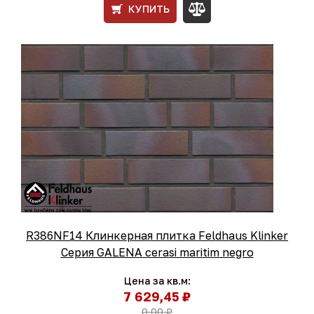
КУПИТЬ
R386NF14 Клинкерная плитка Feldhaus Klinker
Серия GALENA cerasi maritim negro
Цена за кв.м:
7 629,45 ₽
0,00 ₽