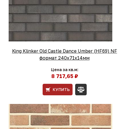
King Klinker Old Castle Dance Umber (HF69) NF
формат 240x71x14мм
Цена за кв.м:
8 717,65 ₽
КУПИТЬ