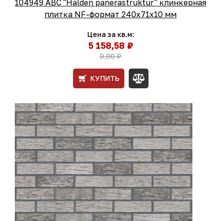
104949 ABC "Halden panerastruktur" клинкерная
плитка NF-формат 240x71x10 мм
Цена за кв.м:
5 158,58 ₽
0,00 ₽
КУПИТЬ