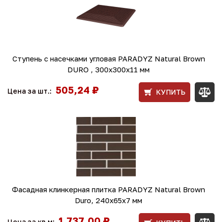
Ступень с насечками угловая PARADYZ Natural Brown
DURO , 300x300x11 мм
505,24 ₽
Цена за шт.:
КУПИТЬ
Фасадная клинкерная плитка PARADYZ Natural Brown
Duro, 240x65x7 мм
1 737,00 ₽
Цена за кв.м: