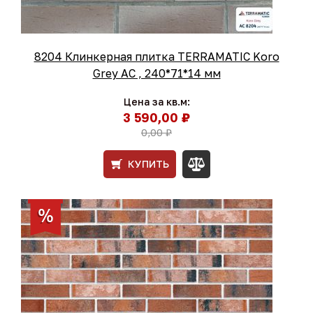
8204 Клинкерная плитка TERRAMATIC Koro
Grey АС , 240*71*14 мм
Цена за кв.м:
3 590,00 ₽
0,00 ₽
КУПИТЬ