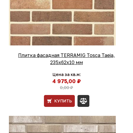
Плитка фасадная TERRAMIG Tosca Taeja,
235х62х10 мм
Цена за кв.м:
4 975,00 ₽
0,00 ₽
КУПИТЬ