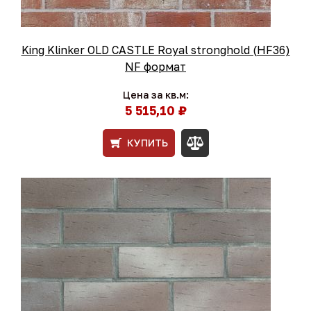
King Klinker OLD CASTLE Royal stronghold (HF36)
NF формат
Цена за кв.м:
5 515,10 ₽
КУПИТЬ