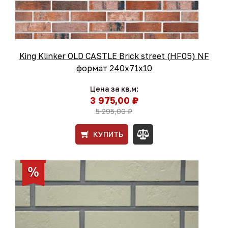
King Klinker OLD CASTLE Brick street (HF05) NF
формат 240x71x10
Цена за кв.м:
3 975,00 ₽
5 295,00 ₽
КУПИТЬ