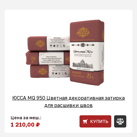
ЮССА MQ 950 Цветная декоративная затирка
для расшивки швов
Цена за меш.:
КУПИТЬ
1 210,00 ₽