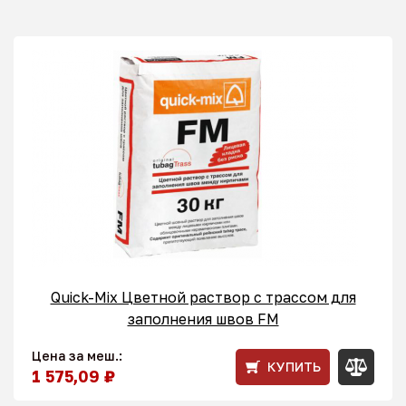
Quick-Mix Цветной раствор с трассом для
заполнения швов FM
Цена за меш.:
КУПИТЬ
1 575,09 ₽