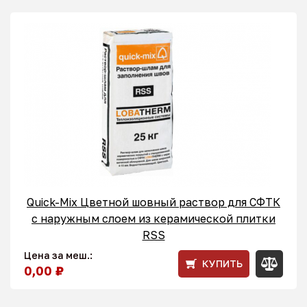
Quick-Mix Цветной шовный раствор для СФТК
с наружным слоем из керамической плитки
RSS
Цена за меш.:
КУПИТЬ
0,00 ₽