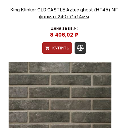
King Klinker OLD CASTLE Aztec ghost (HF45) NF
формат 240x71x14мм
Цена за кв.м:
8 406,02 ₽
КУПИТЬ