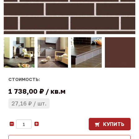
СТОИМОСТЬ:
1 738,00 ₽
кв.м
27,16 ₽
шт.
КУПИТЬ
-
+