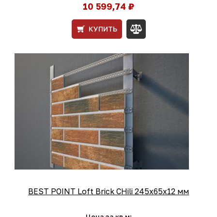
10 599,74 ₽
КУПИТЬ
BEST POINT Loft Brick CHili 245x65x12 мм
Цена за кв.м: