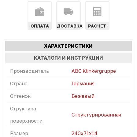
ОПЛАТА
ДОСТАВКА
РАСЧЕТ
Характеристики
ХАРАКТЕРИСТИКИ
(АКТИВНАЯ
табы
ВКЛАДКА)
КАТАЛОГИ И ИНСТРУКЦИИ
Производитель
ABC Klinkergruppe
Страна
Германия
Оттенок
Бежевый
Структура
Структурированная
поверхности
Размер
240х71х14