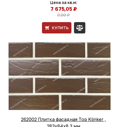
Цена за кв.м:
7 675,05 ₽
0,00 ₽
КУПИТЬ
262002 Плитка фасадная Тоp Klinker ,
283х84х8.3 мм