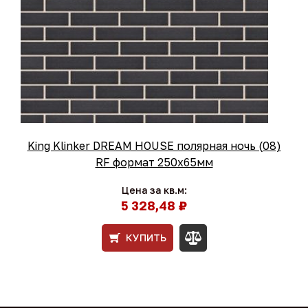
King Klinker DREAM HOUSE полярная ночь (08)
RF формат 250x65мм
Цена за кв.м:
5 328,48 ₽
КУПИТЬ