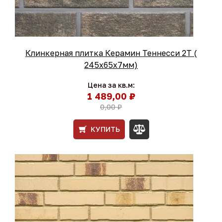
Клинкерная плитка Керамин Теннесси 2Т (
245x65x7мм)
Цена за кв.м:
1 489,00 ₽
0,00 ₽
КУПИТЬ