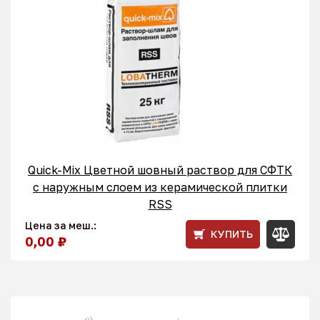
Quick-Mix Цветной шовный раствор для СФТК
с наружным слоем из керамической плитки
RSS
Цена за меш.:
КУПИТЬ
0,00 ₽