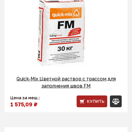
Quick-Mix Цветной раствор с трассом для
заполнения швов FM
Цена за меш.:
КУПИТЬ
1 575,09 ₽