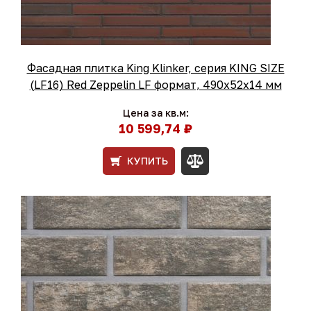
Фасадная плитка King Klinker, серия KING SIZE
(LF16) Red Zeppelin LF формат, 490х52х14 мм
Цена за кв.м:
10 599,74 ₽
КУПИТЬ