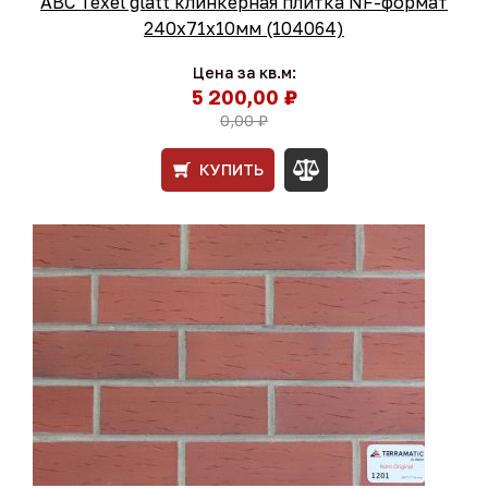
ABC Texel glatt клинкерная плитка NF-формат
240x71x10мм (104064)
Цена за кв.м:
5 200,00 ₽
0,00 ₽
КУПИТЬ