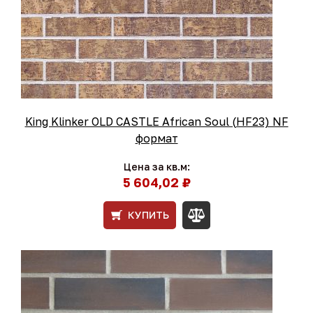
King Klinker OLD CASTLE African Soul (HF23) NF
формат
Цена за кв.м:
5 604,02 ₽
КУПИТЬ