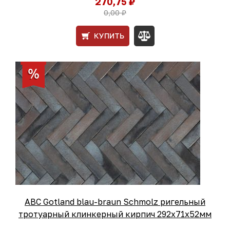
270,75 ₽
0,00 ₽
КУПИТЬ
ABC Gotland blau-braun Schmolz ригельный
тротуарный клинкерный кирпич 292x71x52мм