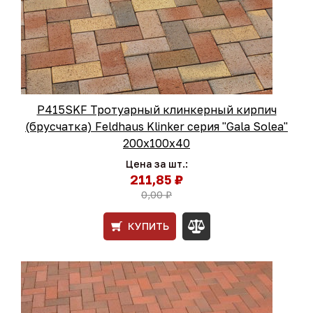
P415SKF Тротуарный клинкерный кирпич
(брусчатка) Feldhaus Klinker серия "Gala Solea"
200х100х40
Цена за шт.:
211,85 ₽
0,00 ₽
КУПИТЬ