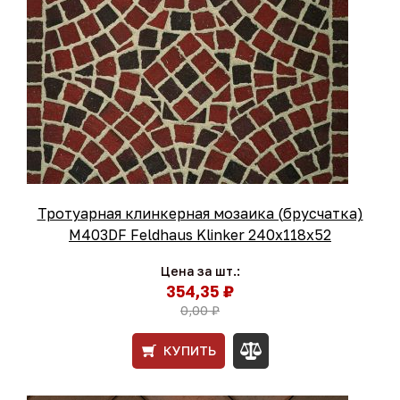
Тротуарная клинкерная мозаика (брусчатка)
M403DF Feldhaus Klinker 240х118х52
Цена за шт.:
354,35 ₽
0,00 ₽
КУПИТЬ