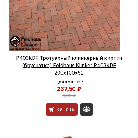
P403KDF Тротуарный клинкерный кирпич
(брусчатка) Feldhaus Klinker P403KDF
200х100х52
Цена за шт.:
237,50 ₽
0,00 ₽
КУПИТЬ