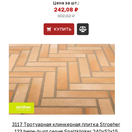
Цена за шт.:
242,08 ₽
302,82 ₽
КУПИТЬ
3117 Тротуарная клинкерная плитка Stroeher
123 beige-bunt серия Spaltklinker 240х52х15