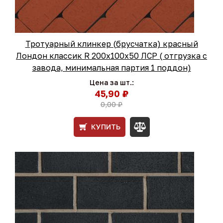
Тротуарный клинкер (брусчатка) красный
Лондон классик R 200х100х50 ЛСР ( отгрузка с
завода, минимальная партия 1 поддон)
Цена за шт.:
45,90 ₽
0,00 ₽
КУПИТЬ