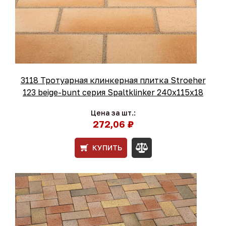
3118 Тротуарная клинкерная плитка Stroeher
123 beige-bunt серия Spaltklinker 240х115х18
Цена за шт.:
272,06 ₽
КУПИТЬ