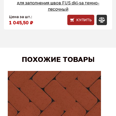
для заполнения швов FUS dkl-sa темно-
песочный
Цена за шт.:
КУПИТЬ
1 045,50 ₽
ПОХОЖИЕ ТОВАРЫ