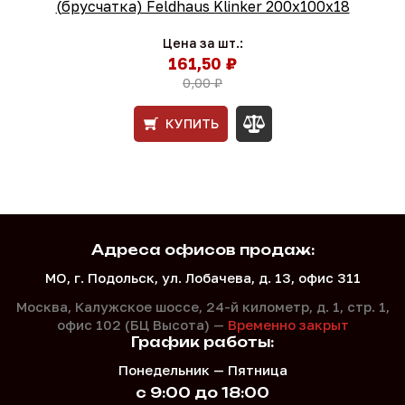
(брусчатка) Feldhaus Klinker 200х100х18
Цена за шт.:
161,50 ₽
0,00 ₽
КУПИТЬ
Адреса офисов продаж:
МО, г. Подольск, ул. Лобачева, д. 13, офис 311
Москва, Калужское шоссе, 24-й километр, д. 1,
стр. 1,
офис 102 (БЦ Высота) —
Временно закрыт
График работы:
Понедельник — Пятница
с 9:00 до 18:00