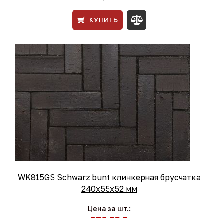
КУПИТЬ
WK815GS Schwarz bunt клинкерная брусчатка
240х55х52 мм
Цена за шт.: