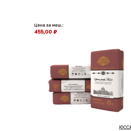
Цена за меш.:
455,00 ₽
ЮССА