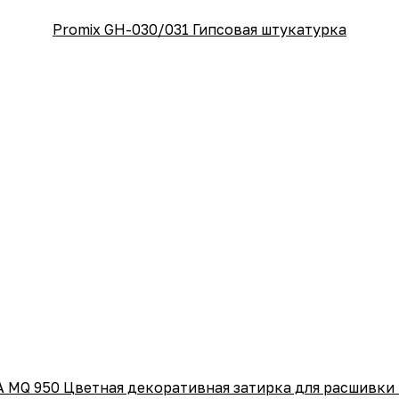
Promix GH-030/031 Гипсовая штукатурка
 MQ 950 Цветная декоративная затирка для расшивки