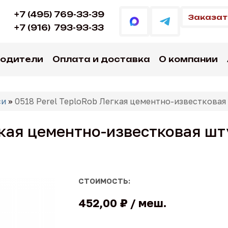
+7 (495) 769-33-39
Заказат
+7 (916)
793-93-33
водители
Оплата и доставка
О компании
си
»
0518 Perel TeploRob Легкая цементно-известковая
гкая цементно-известковая ш
СТОИМОСТЬ:
452,00 ₽
меш.