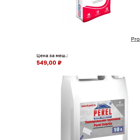
Pro
Цена за меш.:
549,00 ₽