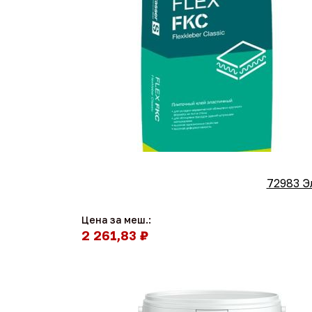
72983 Э
Цена за меш.:
2 261,83 ₽