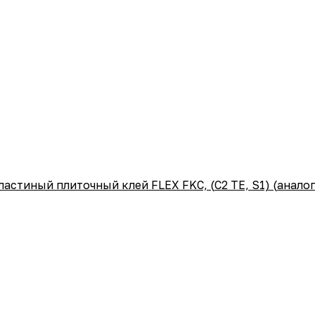
ластиный плиточный клей FLEX FKC, (С2 ТЕ, S1) (аналог