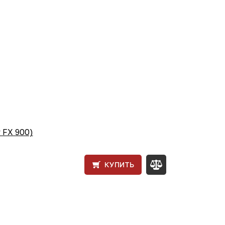
 FX 900)
КУПИТЬ