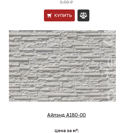
0,00 ₽
КУПИТЬ
Айлэнд А180-00
Цена за м²: