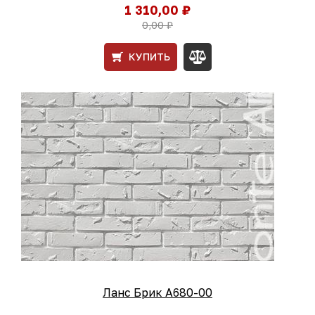
1 310,00 ₽
0,00 ₽
КУПИТЬ
Ланс Брик А680-00