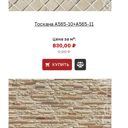
Тоскана A565-10+A565-11
Цена за м²:
830,00 ₽
0,00 ₽
КУПИТЬ