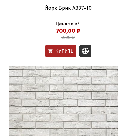
Йорк Брик А337-10
Цена за м²:
700,00 ₽
0,00 ₽
КУПИТЬ