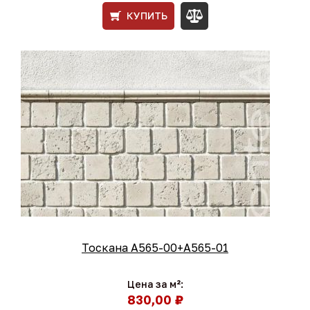
КУПИТЬ
Тоскана A565-00+A565-01
Цена за м²:
830,00 ₽