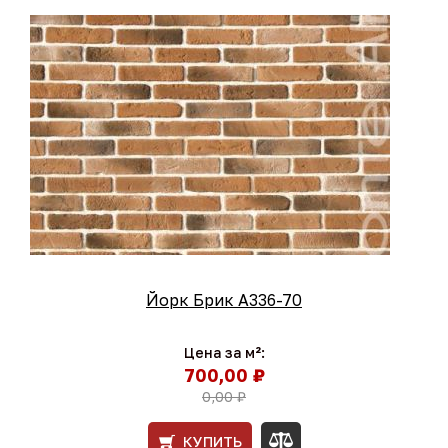
Йорк Брик А336-70
Цена за м²:
700,00 ₽
0,00 ₽
КУПИТЬ