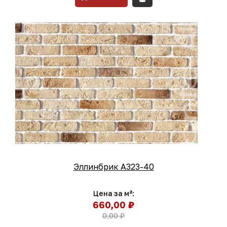
Эллинбрик A323-40
Цена за м²:
660,00 ₽
0,00 ₽