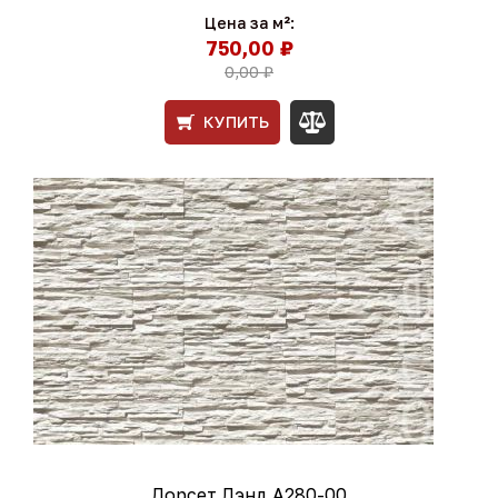
Цена за м²:
750,00 ₽
0,00 ₽
КУПИТЬ
Дорсет Лэнд А280-00