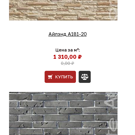
Айлэнд А181-20
Цена за м²:
1 310,00 ₽
0,00 ₽
КУПИТЬ