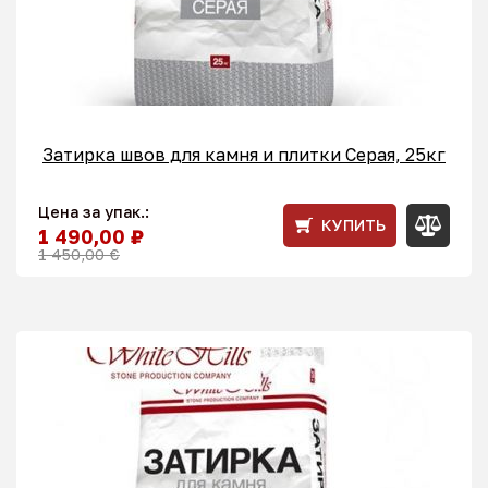
Затирка швов для камня и плитки Серая, 25кг
Цена за упак.:
КУПИТЬ
1 490,00 ₽
1 450,00 €