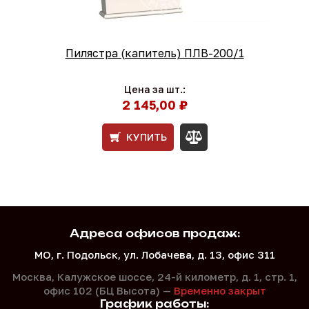
Пилястра (капитель) ПЛВ-200/1
Цена за шт.:
2 145,00 ₽
КУПИТЬ
Адреса офисов продаж:
МО, г. Подольск, ул. Лобачева, д. 13, офис 311
Москва, Калужское шоссе, 24-й километр, д. 1,
стр. 1,
офис 102 (БЦ Высота) —
Временно закрыт
График работы: