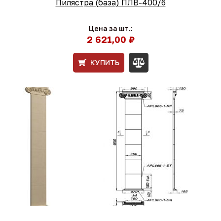
Пилястра (база) ПЛВ-400/6
Цена за шт.:
2 621,00 ₽
КУПИТЬ