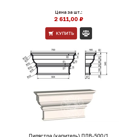
Цена за шт.:
2 611,00 ₽
КУПИТЬ
Пилястра (капитель) ПЛВ-500/1