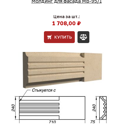
Молдинг для фасада МВ-95/1
Цена за шт.:
1 708,00 ₽
КУПИТЬ