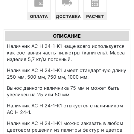
ОПЛАТА
ДОСТАВКА
РАСЧЕТ
Характеристики
ОПИСАНИЕ
(АКТИВНАЯ
табы
Наличник AC Н 24-1-K1 чаще всего используется
ВКЛАДКА)
как составная часть пилястры (капитель). Масса
изделия 5,7 кг/м погонный.
Наличник AC Н 24-1-K1 имеет стандартную длину
250 мм, 500 мм, 750 мм, 1000 мм.
Вынос данного наличника 75 мм и может быть
увеличен на 25 или 50 мм.
Наличник AC Н 24-1-K1 стыкуется с наличником
AC Н 24-1.
Наличник AC Н 24-1-K1 можно заказать в любом
цветовом решении из палитры фактур и цветов