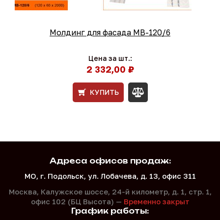
Молдинг для фасада МВ-120/6
Цена за шт.:
2 332,00 ₽
КУПИТЬ
Адреса офисов продаж:
МО, г. Подольск, ул. Лобачева, д. 13, офис 311
Москва, Калужское шоссе, 24-й километр, д. 1,
стр. 1,
офис 102 (БЦ Высота) —
Временно закрыт
График работы: