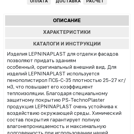
ОПЛАТА
ДОСТАВКА
РАСЧЕТ
Характеристики
ОПИСАНИЕ
(АКТИВНАЯ
табы
ВКЛАДКА)
ХАРАКТЕРИСТИКИ
КАТАЛОГИ И ИНСТРУКЦИИ
Изделия LEPNINAPLAST для отделки фасадов
позволяют придать зданиям
особенный, оригинальный внешний вид. Для
изделий LEPNINAPLAST используется
пенополистирол ПСБ-С-35 плотностью 25–27 кг/
м3, что повышает его коэффициент
теплоизоляции. Благодаря специальному
защитному покрытию PS-TechnoPlaster
продукция LEPNINAPLAST очень устойчива к
воздействию окружающей среды. Химический
состав покрытия гарантирует полную
влагонепроницаемость и максимальную
долговечность при использовании нашей