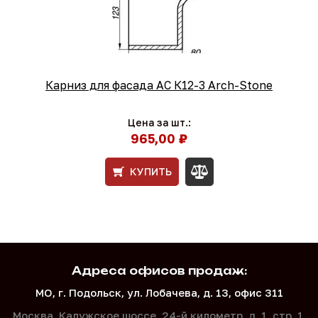
Карниз для фасада АС К12-3 Arch-Stone
Цена за шт.:
965,00 ₽
КУПИТЬ
Адреса офисов продаж:
МО, г. Подольск, ул. Лобачева, д. 13, офис 311
Москва, Калужское шоссе, 24-й километр, д. 1,
стр. 1,