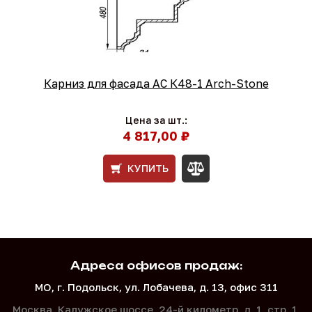
Карниз для фасада АС К48-1 Arch-Stone
Цена за шт.:
4 817,00 ₽
КУПИТЬ
Адреса офисов продаж:
МО, г. Подольск, ул. Лобачева, д. 13, офис 311
Москва, Калужское шоссе, 24-й километр, д. 1,
стр. 1,