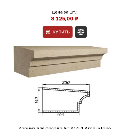
Цена за шт.:
8 125,00 ₽
КУПИТЬ
Карниз для фасада АС К14-1 Arch-Stone