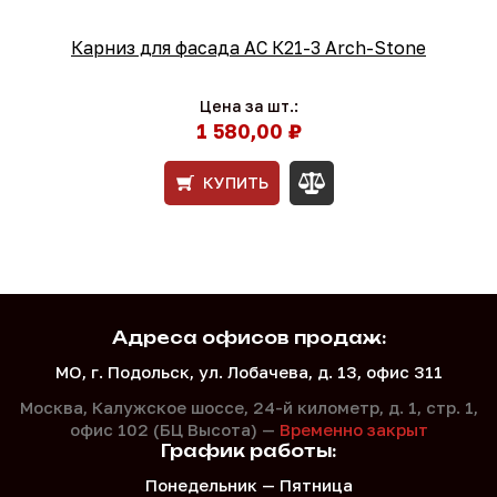
Карниз для фасада АС К21-3 Arch-Stone
Цена за шт.:
1 580,00 ₽
КУПИТЬ
Адреса офисов продаж:
МО, г. Подольск, ул. Лобачева, д. 13, офис 311
Москва, Калужское шоссе, 24-й километр, д. 1,
стр. 1,
офис 102 (БЦ Высота) —
Временно закрыт
График работы:
Понедельник — Пятница