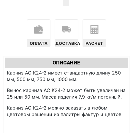
ОПЛАТА
ДОСТАВКА
РАСЧЕТ
Характеристики
ОПИСАНИЕ
(АКТИВНАЯ
табы
Карниз АС К24-2 имеет стандартную длину 250
ВКЛАДКА)
мм, 500 мм, 750 мм, 1000 мм.
Вынос карниза АС К24-2 может быть увеличен на
25 или 50 мм. Масса изделия 7,9 кг/м погонный.
Карниз АС К24-2 можно заказать в любом
цветовом решении из палитры фактур и цветов.