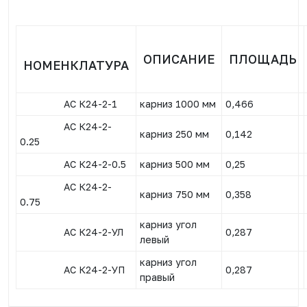
ОПИСАНИЕ
ПЛОЩАДЬ
НОМЕНКЛАТУРА
АС К24-2-1
карниз 1000 мм
0,466
АС К24-2-
карниз 250 мм
0,142
0.25
АС К24-2-0.5
карниз 500 мм
0,25
АС К24-2-
карниз 750 мм
0,358
0.75
карниз угол
АС К24-2-УЛ
0,287
левый
карниз угол
АС К24-2-УП
0,287
правый