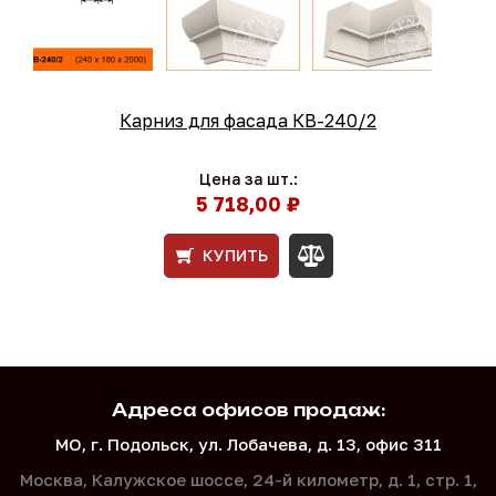
Карниз для фасада КВ-240/2
Цена за шт.:
5 718,00 ₽
КУПИТЬ
Адреса офисов продаж:
МО, г. Подольск, ул. Лобачева, д. 13, офис 311
Москва, Калужское шоссе, 24-й километр, д. 1,
стр. 1,