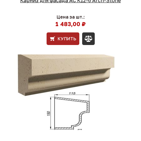
Карниз для фасада АС К12-6 Arch-Stone
Цена за шт.:
1 483,00 ₽
КУПИТЬ