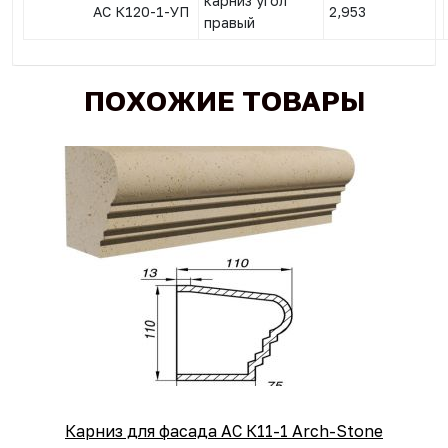
карниз угол
АС К120-1-УП
2,953
правый
ПОХОЖИЕ ТОВАРЫ
Карниз для фасада АС К11-1 Arch-Stone