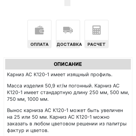
ОПЛАТА
ДОСТАВКА
РАСЧЕТ
Характеристики
ОПИСАНИЕ
(АКТИВНАЯ
табы
Карниз АС К120-1 имеет изящный профиль.
ВКЛАДКА)
Масса изделия 50,9 кг/м погонный. Карниз АС
К120-1 имеет стандартную длину 250 мм, 500 мм,
750 мм, 1000 мм.
Вынос карниза АС К120-1 может быть увеличен
на 25 или 50 мм. Карниз АС К120-1 можно
заказать в любом цветовом решении из палитры
фактур и цветов.