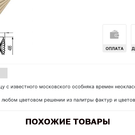
ОПЛАТА
Д
цу с известного московского особняка времен неокла
 любом цветовом решении из палитры фактур и цвето
ПОХОЖИЕ ТОВАРЫ