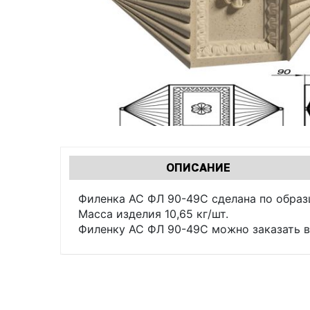
Характеристики
ОПИСАНИЕ
(АКТИВНАЯ
табы
ВКЛАДКА)
Филенка АС ФЛ 90-49C сделана по образ
Масса изделия 10,65 кг/шт.
Филенку АС ФЛ 90-49C можно заказать в