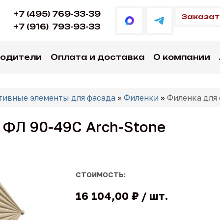
+7 (495) 769-33-39
Заказат
+7 (916)
793-93-33
водители
Оплата и доставка
О компании
тивные элементы для фасада
»
Филенки
»
Филенка для 
 ФЛ 90-49C Arch-Stone
СТОИМОСТЬ:
16 104,00 ₽
шт.