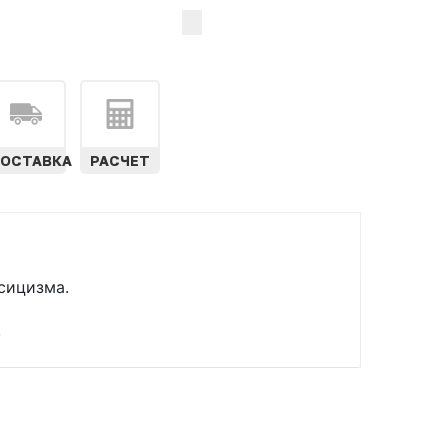
ОСТАВКА
РАСЧЕТ
ссицизма.
в