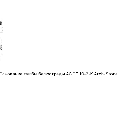
Основание тумбы балюстрады АС ОТ 10-2-K Arch-Ston