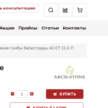
ь консультацию
Акции
Прайсы
Статьи
Контакты
ание тумбы балюстрады АС ОТ 11-2-П
e
КУПИТЬ
-
+
КУПИТЬ В 1 КЛИК