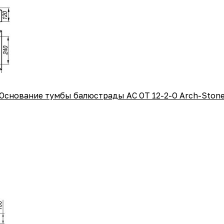
Основание тумбы балюстрады АС ОТ 12-2-O Arch-Ston