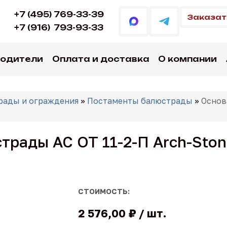
+7 (495) 769-33-39
Заказат
+7 (916)
793-93-33
водители
Оплата и доставка
О компании
рады и ограждения
»
Постаменты балюстрады
»
Основ
трады АС ОТ 11-2-П Arch-Ston
СТОИМОСТЬ:
2 576,00 ₽
шт.