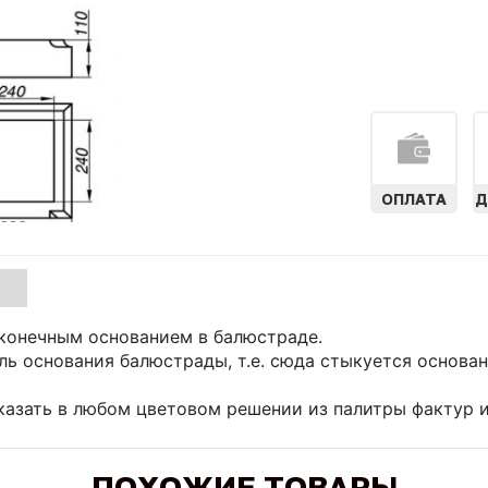
ОПЛАТА
Д
 конечным основанием в балюстраде.
ль основания балюстрады, т.е. сюда стыкуется основа
казать в любом цветовом решении из палитры фактур 
ПОХОЖИЕ ТОВАРЫ