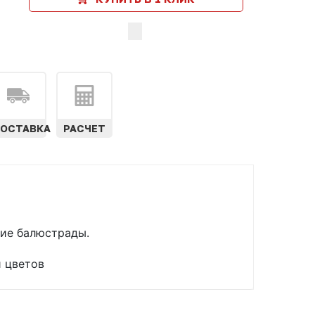
ОСТАВКА
РАСЧЕТ
ние балюстрады.
и цветов