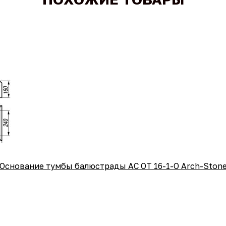
Основание тумбы балюстрады АС ОТ 16-1-O Arch-Ston