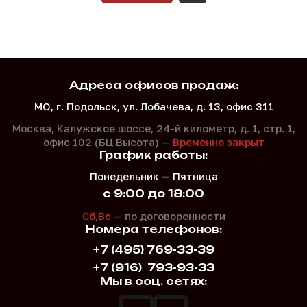
Адреса офисов продаж:
МО, г. Подольск, ул. Лобачева, д. 13, офис 311
Москва, Калужское шоссе, 24-й километр, д. 1,
стр. 1,
офис 102 (БЦ Высота) —
Временно закрыт
График работы:
Понедельник — Пятница
с 9:00 до 18:00
Сб,Вс
— по договоренности
Номера телефонов:
+7 (495) 769-33-39
+7 (916)
793-93-33
Мы в соц. сетях: