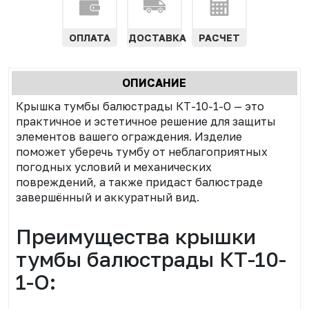
ОПЛАТА
ДОСТАВКА
РАСЧЕТ
Характеристики
ОПИСАНИЕ
(АКТИВНАЯ
табы
Крышка тумбы балюстрады КТ-10-1-О — это
ВКЛАДКА)
практичное и эстетичное решение для защиты
элементов вашего ограждения. Изделие
поможет уберечь тумбу от неблагоприятных
погодных условий и механических
повреждений, а также придаст балюстраде
завершённый и аккуратный вид.
Преимущества крышки
тумбы балюстрады КТ-10-
1-О: