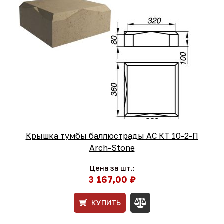
Крышка тумбы баллюстрады АС КТ 10-2-П
Arch-Stone
Цена за шт.:
3 167,00 ₽
КУПИТЬ