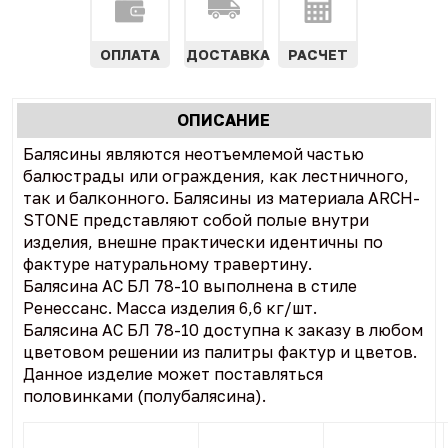
ОПЛАТА
ДОСТАВКА
РАСЧЕТ
Характеристики
ОПИСАНИЕ
(АКТИВНАЯ
табы
Балясины являются неотъемлемой частью
ВКЛАДКА)
балюстрады или ограждения, как лестничного,
так и балконного. Балясины из материала ARCH-
STONE представляют собой полые внутри
изделия, внешне практически идентичны по
фактуре натуральному травертину.
Балясина АС БЛ 78-10 выполнена в стиле
Ренессанс. Масса изделия 6,6 кг/шт.
Балясина АС БЛ 78-10 доступна к заказу в любом
цветовом решении из палитры фактур и цветов.
Данное изделие может поставляться
половинками (полубалясина).