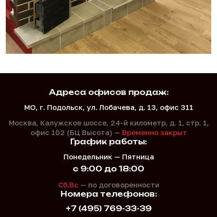
Адреса офисов продаж:
МО, г. Подольск, ул. Лобачева, д. 13, офис 311
Москва, Калужское шоссе, 24-й километр, д. 1,
стр. 1,
офис 102 (БЦ Высота) —
Временно закрыт
График работы:
Понедельник — Пятница
с 9:00 до 18:00
Сб,Вс
— по договоренности
Номера телефонов:
+7 (495) 769-33-39