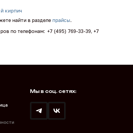
й кирпич
ожете найти в разделе
прайсы
.
в по телефонам: +7 (495) 769-33-39, +7
Мы в соц. сетях:
ица
нности