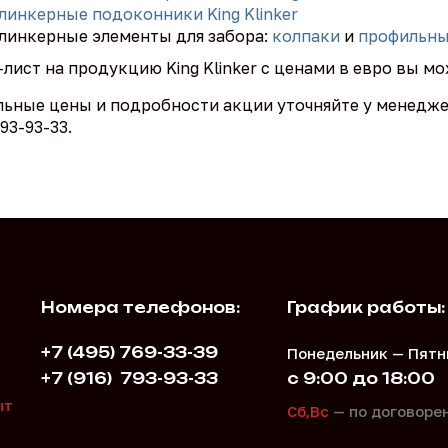
линкерные подоконники King Klinker
линкерные элементы для забора:
колпаки
и
профильны
лист на продукцию King Klinker с ценами в евро вы м
ьные цены и подробности акции уточняйте у менеджеро
793-93-33.
Номера телефонов:
График работы:
+7 (495) 769-33-39
Понедельник — Пятн
+7 (916)
793-93-33
с 9:00 до 18:00
,
ыт
Сб,Вс
— по договоре