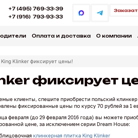
+7 (495) 769-33-39
Заказат
+7 (916)
793-93-33
водители
Оплата и доставка
О компании
 King Klinker фиксирует цены!
inker фиксирует ц
мые клиенты, спешите приобрести польский клинкер п
влены фиксированные цены по курсу 70 рублей за 1 е
нца февраля (до 29 февраля 2016 года) вы можете пр
рованной цене, за исключением серии Dream House:
блицовочная
клинкерная плитка King Klinker