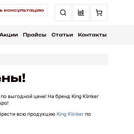
ь консультацию
Акции
Прайсы
Статьи
Контакты
ены!
о выгодной цене! На бренд King Klinker
вро!
иобрести всю продукцию
King Klinker
по