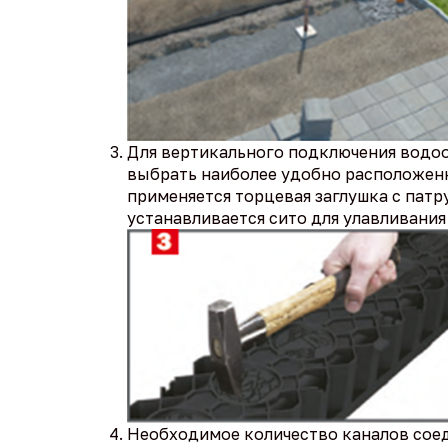
Для вертикального подключения водоо
выбрать наиболее удобно расположенн
применяется торцевая заглушка с патр
устанавливается сито для улавливания
Необходимое количество каналов соед