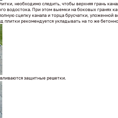
итки, необходимо следить, чтобы верхняя грань кана
ого водостока. При этом выемки на боковых гранях 
полную сцепку канала и торца брусчатки, уложенной в
д плитки рекомендуется укладывать на то же бетонно
авливаются защитные решетки.