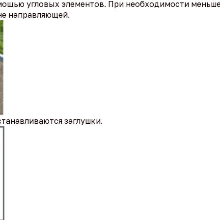
мощью угловых элементов. При необходимости меньше
не направляющей.
станавливаются заглушки.