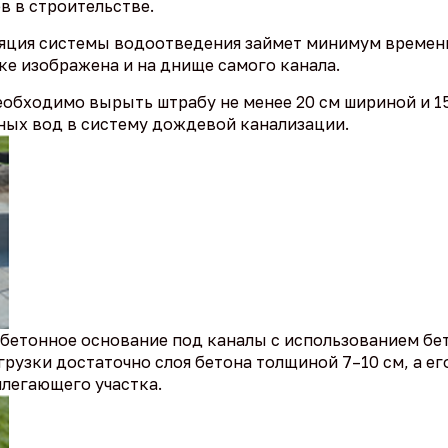
 в строительстве.
яция системы водоотведения займет минимум времени
е изображена и на днище самого канала.
обходимо вырыть штрабу не менее 20 см шириной и 15
чных вод в систему дождевой канализации.
 бетонное основание под каналы с использованием бе
грузки достаточно слоя бетона толщиной 7–10 см, а ег
легающего участка.