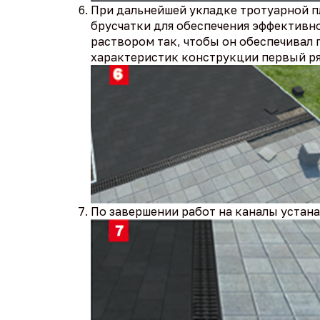
При дальнейшей укладке тротуарной пл
брусчатки для обеспечения эффективн
раствором так, чтобы он обеспечивал 
характеристик конструкции первый ря
По завершении работ на каналы устан