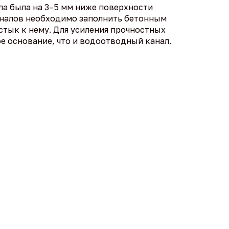
ла была на 3–5 мм ниже поверхности
каналов необходимо заполнить бетонным
стык к нему. Для усиления прочностных
е основание, что и водоотводный канал.