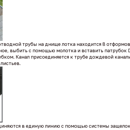
тводной трубы на днище лотка находится 8 отформов
ое, выбить с помощью молотка и вставить патрубок D
убком. Канал присоединяется к трубе дождевой канал
 листьев.
иняются в единую линию с помощью системы защелок 