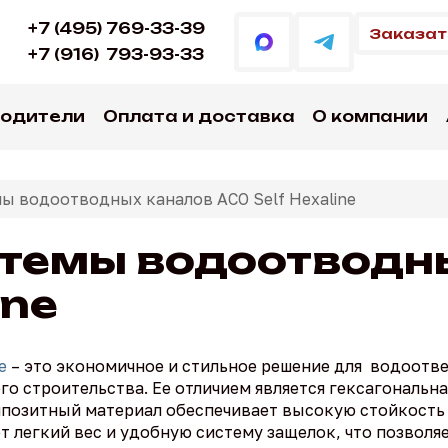
+7 (495) 769-33-39
Заказат
+7 (916)
793-93-33
водители
Оплата и доставка
О компании
ы водоотводных каналов ACO Self Hexaline
стемы водоотводн
ine
e
– это экономичное и стильное решение для водоотве
го строительства. Ее отличием является гексагональн
мпозитный материал обеспечивает высокую стойкость
легкий вес и удобную систему защелок, что позволя