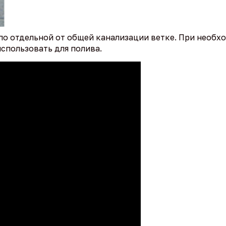
по отдельной от общей канализации ветке. При необ
спользовать для полива.