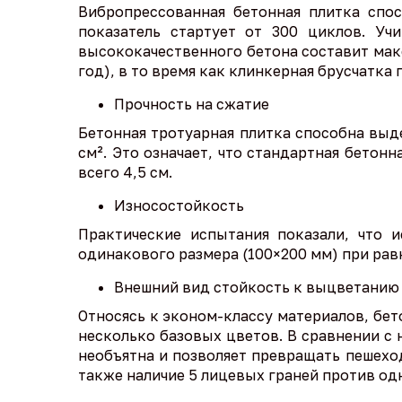
Вибропрессованная бетонная плитка спо
показатель стартует от 300 циклов. Уч
высококачественного бетона составит макс
год), в то время как клинкерная брусчатка
Прочность на сжатие
Бетонная тротуарная плитка способна выде
см². Это означает, что стандартная бетон
всего 4,5 см.
Износостойкость
Практические испытания показали, что 
одинакового размера (100×200 мм) при рав
Внешний вид стойкость к выцветанию
Относясь к эконом-классу материалов, бет
несколько базовых цветов. В сравнении с 
необъятна и позволяет превращать пешех
также наличие 5 лицевых граней против од