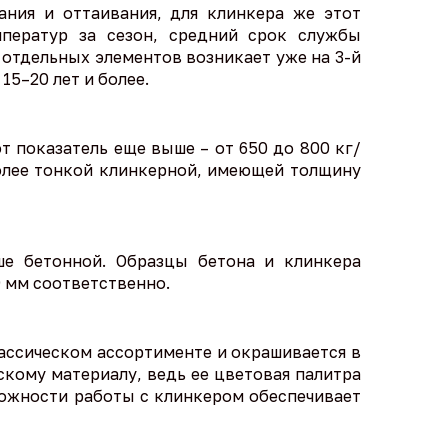
ния и оттаивания, для клинкера же этот
мператур за сезон, средний срок службы
 отдельных элементов возникает уже на 3-й
15–20 лет и более.
т показатель еще выше – от 650 до 800 кг/
 более тонкой клинкерной, имеющей толщину
ше бетонной. Образцы бетона и клинкера
9 мм соответственно.
лассическом ассортименте и окрашивается в
скому материалу, ведь ее цветовая палитра
ожности работы с клинкером обеспечивает