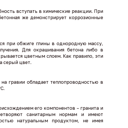
бность вступать в химические реакции. При
 бетонная же демонстрирует коррозионные
ся при обжиге глины в однородную массу,
лучения. Для окрашивания бетона либо в
рывается цветным слоем. Как правило, эти
а серый цвет.
 на гравии обладает теплопроводностью в
С.
оисхождением его компонентов – гранита и
влетворяют санитарным нормам и имеют
ностью натуральным продуктом, не имея