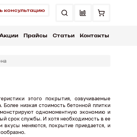
ь консультацию
Акции
Прайсы
Статьи
Контакты
она
теристики этого покрытия, озвучиваемые
. Более низкая стоимость бетонной плитки
демонстрируют одномоментную экономию и
ый срок службы. И хотя необходимость в ее
ем вкусы меняются, покрытие приедается, и
сообразно.