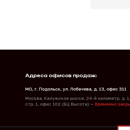
Адреса офисов продаж:
МО, г. Подольск, ул. Лобачева, д. 13, офис 311
Москва, Калужское шоссе, 24-й километр, д. 1
стр. 1, офис 102 (БЦ Высота) —
Временно закр