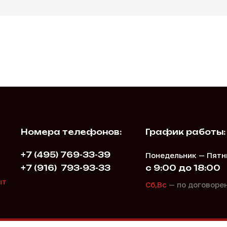
Номера телефонов:
График работы:
+7 (495) 769-33-39
Понедельник — Пятн
+7 (916)
793-93-33
с 9:00 до 18:00
,
ыт
Сб,Вс
— по договоре