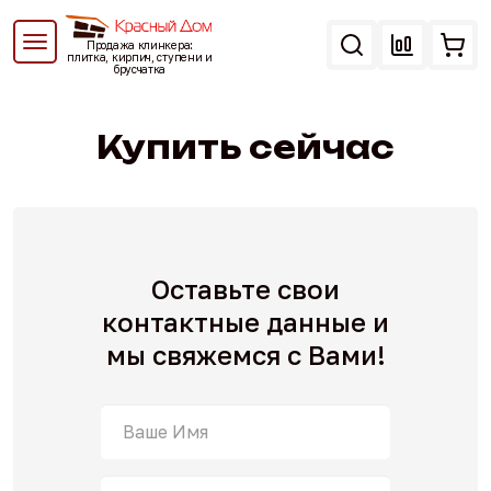
Перейти
к
Продажа клинкера:
основному
плитка, кирпич, ступени и
брусчатка
содержанию
Вы
здесь
Купить сейчас
Оставьте свои
контактные данные
и
мы свяжемся с Вами!
Ваше