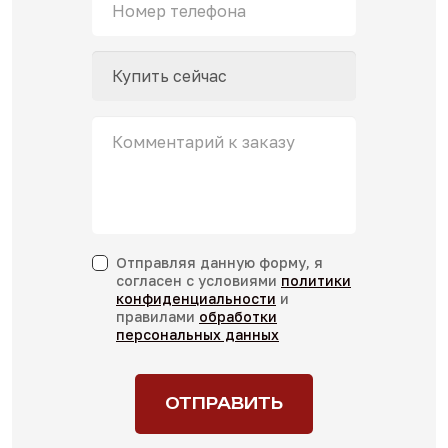
Имя
*
Номер
телефона
*
Заказанный
товар
Комментарий
Отправляя данную форму, я
к
согласен с условиями
политики
заказу
конфиденциальности
и
правилами
обработки
персональных данных
confidencial
*
ОТПРАВИТЬ