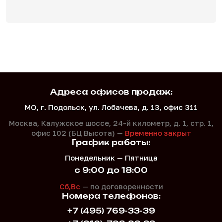
Адреса офисов продаж:
МО, г. Подольск, ул. Лобачева, д. 13, офис 311
Москва, Калужское шоссе, 24-й километр, д. 1,
стр. 1,
офис 102 (БЦ Высота) —
Временно закрыт
График работы:
Понедельник — Пятница
с 9:00 до 18:00
Сб,Вс
— по договоренности
Номера телефонов:
+7 (495) 769-33-39